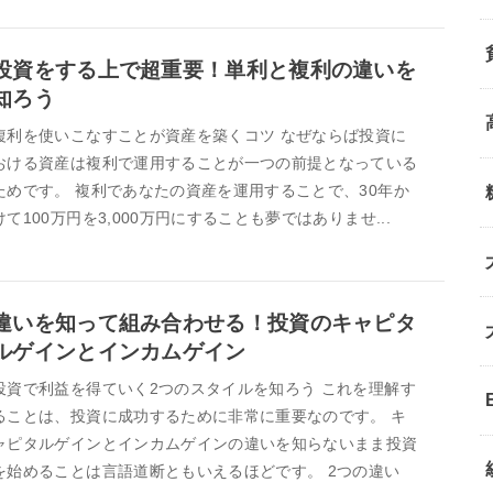
投資をする上で超重要！単利と複利の違いを
知ろう
複利を使いこなすことが資産を築くコツ なぜならば投資に
おける資産は複利で運用することが一つの前提となっている
ためです。 複利であなたの資産を運用することで、30年か
けて100万円を3,000万円にすることも夢ではありませ...
違いを知って組み合わせる！投資のキャピタ
ルゲインとインカムゲイン
投資で利益を得ていく2つのスタイルを知ろう これを理解す
ることは、投資に成功するために非常に重要なのです。 キ
ャピタルゲインとインカムゲインの違いを知らないまま投資
を始めることは言語道断ともいえるほどです。 2つの違い