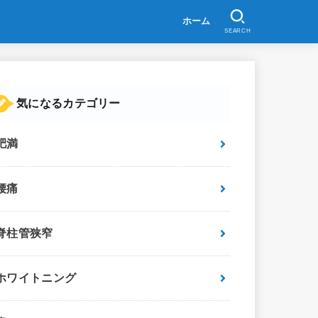
ホーム
SEARCH
気になるカテゴリー
肥満
腰痛
脊柱管狭窄
ホワイトニング