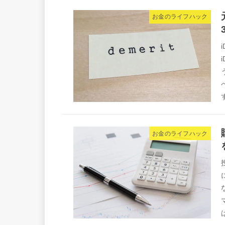
お金のライフハック
す
お金のライフハック