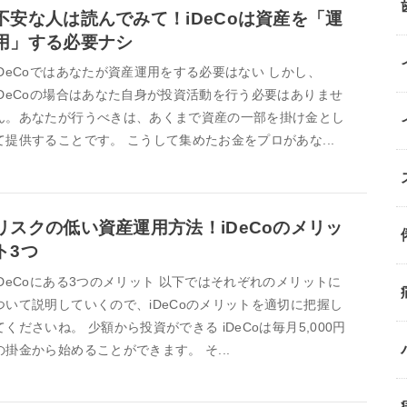
不安な人は読んでみて！iDeCoは資産を「運
用」する必要ナシ
iDeCoではあなたが資産運用をする必要はない しかし、
iDeCoの場合はあなた自身が投資活動を行う必要はありませ
ん。あなたが行うべきは、あくまで資産の一部を掛け金とし
て提供することです。 こうして集めたお金をプロがあな...
リスクの低い資産運用方法！iDeCoのメリッ
ト3つ
iDeCoにある3つのメリット 以下ではそれぞれのメリットに
ついて説明していくので、iDeCoのメリットを適切に把握し
てくださいね。 少額から投資ができる iDeCoは毎月5,000円
の掛金から始めることができます。 そ...