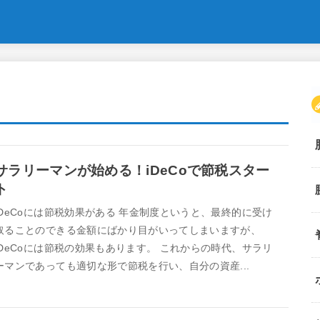
サラリーマンが始める！iDeCoで節税スター
ト
iDeCoには節税効果がある 年金制度というと、最終的に受け
取ることのできる金額にばかり目がいってしまいますが、
iDeCoには節税の効果もあります。 これからの時代、サラリ
ーマンであっても適切な形で節税を行い、自分の資産...