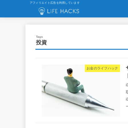
アフィリエイト広告を利用しています
投資
お金のライフハック