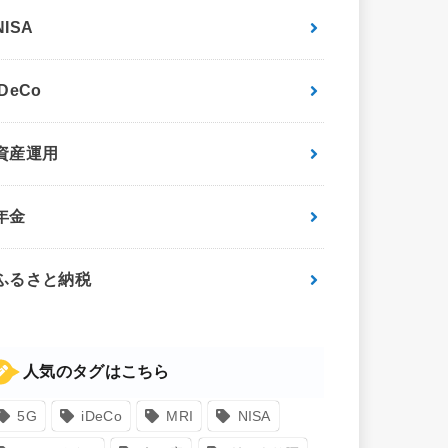
NISA
iDeCo
資産運用
年金
ふるさと納税
人気のタグはこちら
5G
iDeCo
MRI
NISA