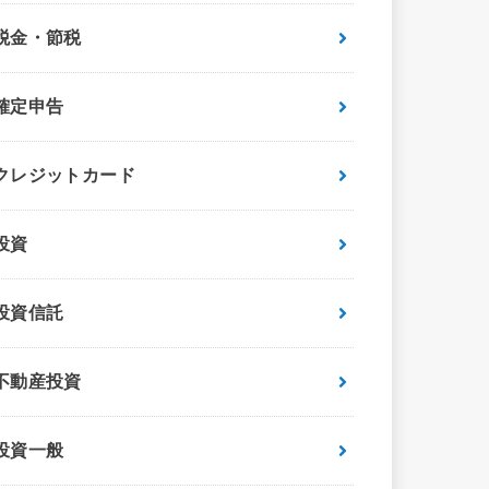
税金・節税
確定申告
クレジットカード
投資
投資信託
不動産投資
投資一般