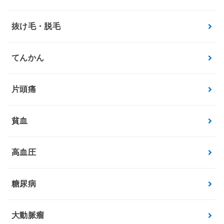
抜け毛・脱毛
てんかん
片頭痛
貧血
高血圧
糖尿病
大動脈瘤