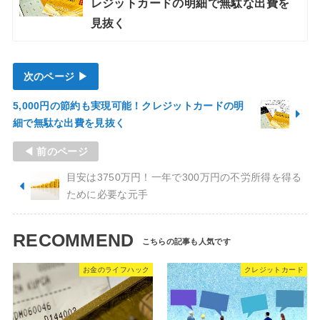
レジットカードの明細で無駄な出費を
見抜く
次のページ ▶
5,000円の節約も実現可能！クレジットカードの明
細で無駄な出費を見抜く
◀ 前のページ
目安は3750万円！一年で300万円の不労所得を得る
ために必要な元手
RECOMMEND
お金のライフハック
クレジットカード