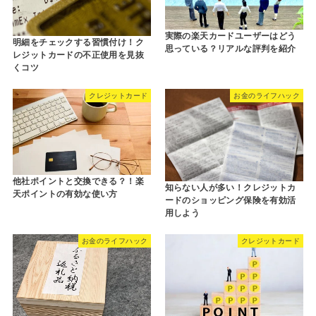
実際の楽天カードユーザーはどう
明細をチェックする習慣付け！ク
思っている？リアルな評判を紹介
レジットカードの不正使用を見抜
くコツ
クレジットカード
お金のライフハック
他社ポイントと交換できる？！楽
知らない人が多い！クレジットカ
天ポイントの有効な使い方
ードのショッピング保険を有効活
用しよう
お金のライフハック
クレジットカード