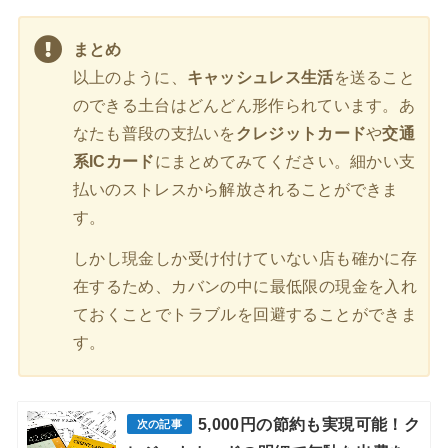
まとめ
以上のように、
キャッシュレス生活
を送ること
のできる土台はどんどん形作られています。あ
なたも普段の支払いを
クレジットカード
や
交通
系ICカード
にまとめてみてください。細かい支
払いのストレスから解放されることができま
す。
しかし現金しか受け付けていない店も確かに存
在するため、カバンの中に最低限の現金を入れ
ておくことでトラブルを回避することができま
す。
5,000円の節約も実現可能！ク