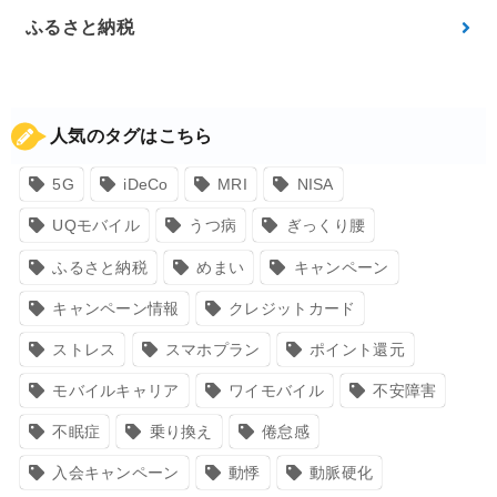
ふるさと納税
人気のタグはこちら
5G
iDeCo
MRI
NISA
UQモバイル
うつ病
ぎっくり腰
ふるさと納税
めまい
キャンペーン
キャンペーン情報
クレジットカード
ストレス
スマホプラン
ポイント還元
モバイルキャリア
ワイモバイル
不安障害
不眠症
乗り換え
倦怠感
入会キャンペーン
動悸
動脈硬化