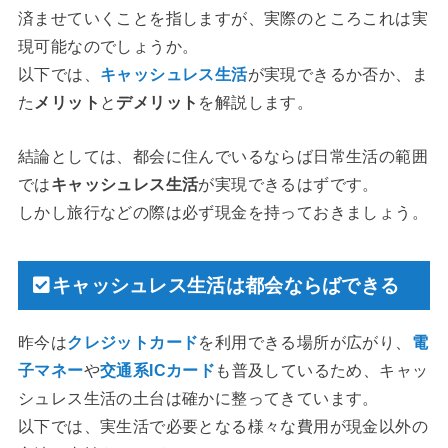
済ませていくことを指しますが、実際のところこれは実
現可能なのでしょうか。
以下では、
キャッシュレス生活
が実現できるか否か、ま
た
メリット
と
デメリット
を解説します。
結論としては、都会に住んでいるならば日常生活の範囲
では
キャッシュレス生活
が実現できるはずです。
しかし旅行などの際は必ず現金を持っておきましょう。
キャッシュレス生活は都会ならばできる
昨今は
クレジットカード
を利用できる場所が広がり、
電
子マネー
や
交通系ICカード
も普及しているため、キャッ
シュレス生活の土台は確かに整ってきています。
以下では、実生活で必要となる様々な費用が現金以外の