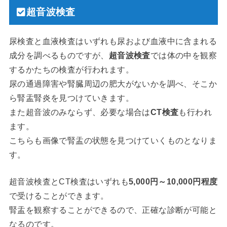
超音波検査
尿検査と血液検査はいずれも尿および血液中に含まれる
成分を調べるものですが、
超音波検査
では体の中を観察
するかたちの検査が行われます。
尿の通過障害や腎臓周辺の肥大がないかを調べ、そこか
ら腎盂腎炎を見つけていきます。
また超音波のみならず、必要な場合は
CT検査
も行われ
ます。
こちらも画像で腎盂の状態を見つけていくものとなりま
す。
超音波検査とCT検査はいずれも
5,000円～10,000円程度
で受けることができます。
腎盂を観察することができるので、正確な診断が可能と
なるのです。