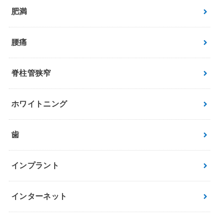
肥満
腰痛
脊柱管狭窄
ホワイトニング
歯
インプラント
インターネット