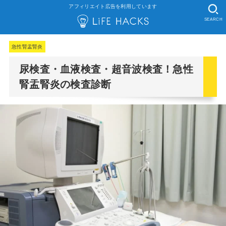
アフィリエイト広告を利用しています
SEARCH
急性腎盂腎炎
尿検査・血液検査・超音波検査！急性
腎盂腎炎の検査診断