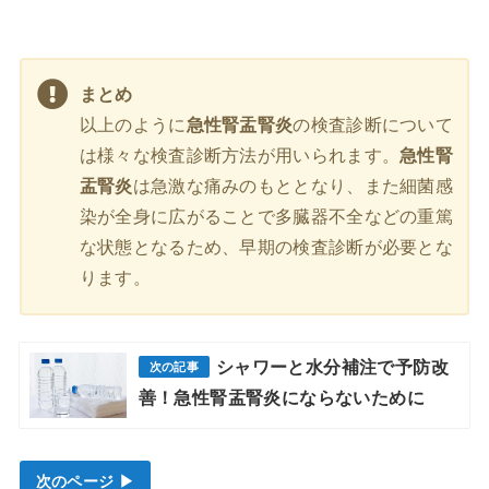
まとめ
以上のように
急性腎盂腎炎
の検査診断について
は様々な検査診断方法が用いられます。
急性腎
盂腎炎
は急激な痛みのもととなり、また細菌感
染が全身に広がることで多臓器不全などの重篤
な状態となるため、早期の検査診断が必要とな
ります。
シャワーと水分補注で予防改
善！急性腎盂腎炎にならないために
次のページ ▶