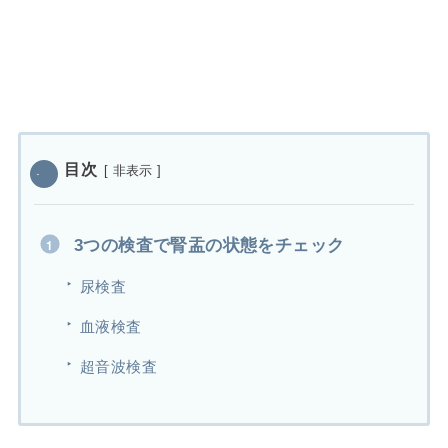
目次
[
非表示
]
3つの検査で腎盂の状態をチェック
尿検査
血液検査
超音波検査