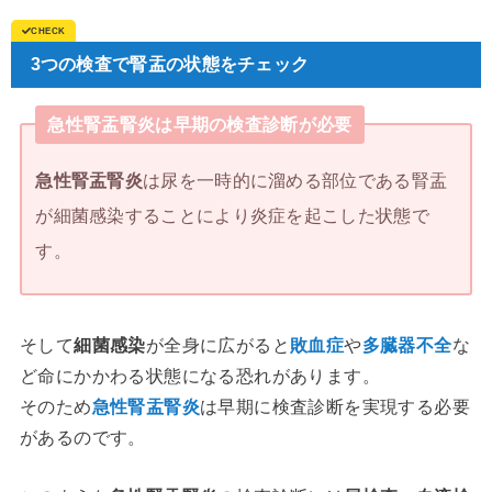
3つの検査で腎盂の状態をチェック
急性腎盂腎炎は早期の検査診断が必要
急性腎盂腎炎
は尿を一時的に溜める部位である腎盂
が細菌感染することにより炎症を起こした状態で
す。
そして
細菌感染
が全身に広がると
敗血症
や
多臓器不全
な
ど命にかかわる状態になる恐れがあります。
そのため
急性腎盂腎炎
は早期に検査診断を実現する必要
があるのです。