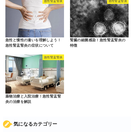
急性腎盂腎炎
急性腎盂腎炎
急性と慢性の違いを理解しよう！
腎臓の細菌感染！急性腎盂腎炎の
急性腎盂腎炎の症状について
特徴
急性腎盂腎炎
薬物治療と入院治療！急性腎盂腎
炎の治療を解説
気になるカテゴリー