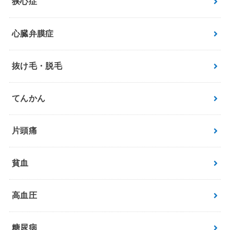
狭心症
心臓弁膜症
抜け毛・脱毛
てんかん
片頭痛
貧血
高血圧
糖尿病