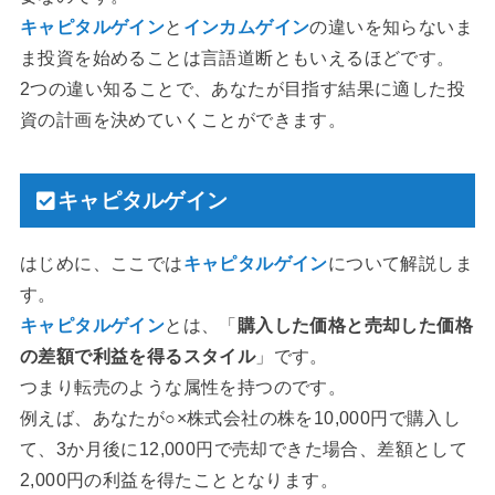
キャピタルゲイン
と
インカムゲイン
の違いを知らないま
ま投資を始めることは言語道断ともいえるほどです。
2つの違い知ることで、あなたが目指す結果に適した投
資の計画を決めていくことができます。
キャピタルゲイン
はじめに、ここでは
キャピタルゲイン
について解説しま
す。
キャピタルゲイン
とは、「
購入した価格と売却した価格
の差額で利益を得るスタイル
」です。
つまり転売のような属性を持つのです。
例えば、あなたが○×株式会社の株を10,000円で購入し
て、3か月後に12,000円で売却できた場合、差額として
2,000円の利益を得たこととなります。