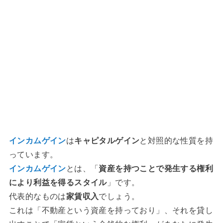
インカムゲイン
は
キャピタルゲイン
と対照的な性質を持
っています。
インカムゲイン
とは、「
資産を持つことで発生する権利
により利益を得るスタイル
」です。
代表的なものは
家賃収入
でしょう。
これは「不動産という資産を持っており」、それを貸し