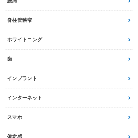
腰痛
脊柱管狭窄
ホワイトニング
歯
インプラント
インターネット
スマホ
倦怠感