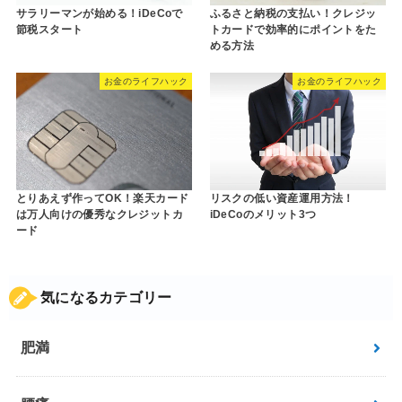
サラリーマンが始める！iDeCoで
ふるさと納税の支払い！クレジッ
節税スタート
トカードで効率的にポイントをた
める方法
お金のライフハック
お金のライフハック
とりあえず作ってOK！楽天カード
リスクの低い資産運用方法！
は万人向けの優秀なクレジットカ
iDeCoのメリット3つ
ード
気になるカテゴリー
肥満