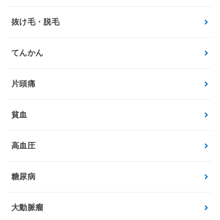
抜け毛・脱毛
てんかん
片頭痛
貧血
高血圧
糖尿病
大動脈瘤