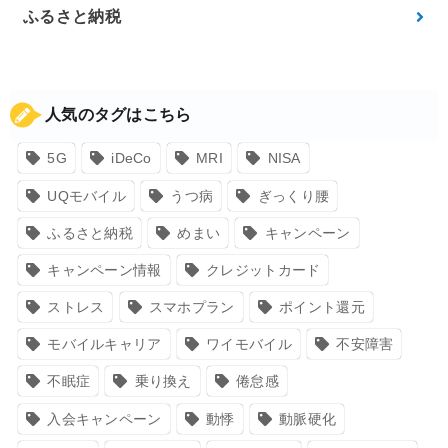
ふるさと納税
人気のタグはこちら
5G
iDeCo
MRI
NISA
UQモバイル
うつ病
ぎっくり腰
ふるさと納税
めまい
キャンペーン
キャンペーン情報
クレジットカード
ストレス
スマホプラン
ポイント還元
モバイルキャリア
ワイモバイル
不安障害
不眠症
乗り換え
倦怠感
入会キャンペーン
動悸
動脈硬化