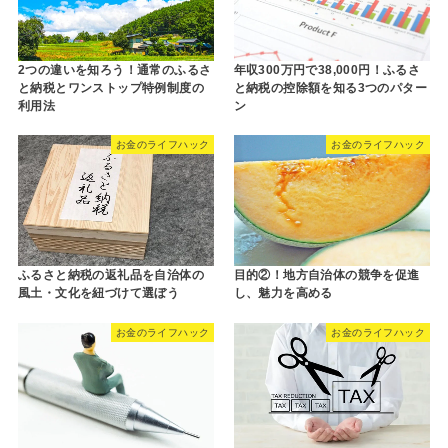
2つの違いを知ろう！通常のふるさ
年収300万円で38,000円！ふるさ
と納税とワンストップ特例制度の
と納税の控除額を知る3つのパター
利用法
ン
お金のライフハック
お金のライフハック
ふるさと納税の返礼品を自治体の
目的②！地方自治体の競争を促進
風土・文化を紐づけて選ぼう
し、魅力を高める
お金のライフハック
お金のライフハック