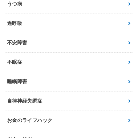
うつ病
過呼吸
不安障害
不眠症
睡眠障害
自律神経失調症
お金のライフハック