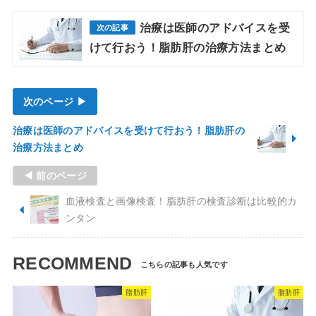
治療は医師のアドバイスを受
けて行おう！脂肪肝の治療方法まとめ
次のページ ▶
治療は医師のアドバイスを受けて行おう！脂肪肝の
治療方法まとめ
◀ 前のページ
血液検査と画像検査！脂肪肝の検査診断は比較的カ
ンタン
RECOMMEND
脂肪肝
脂肪肝