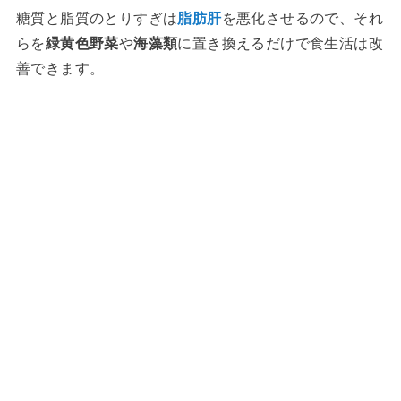
糖質と脂質のとりすぎは
脂肪肝
を悪化させるので、それ
らを
緑黄色野菜
や
海藻類
に置き換えるだけで食生活は改
善できます。