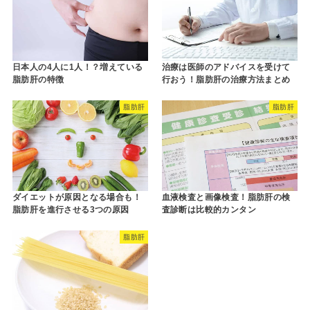
日本人の4人に1人！？増えている
治療は医師のアドバイスを受けて
脂肪肝の特徴
行おう！脂肪肝の治療方法まとめ
脂肪肝
脂肪肝
ダイエットが原因となる場合も！
血液検査と画像検査！脂肪肝の検
脂肪肝を進行させる3つの原因
査診断は比較的カンタン
脂肪肝