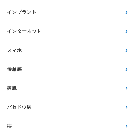
インプラント
インターネット
スマホ
倦怠感
痛風
バセドウ病
痔