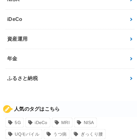
iDeCo
資産運用
年金
ふるさと納税
人気のタグはこちら
5G
iDeCo
MRI
NISA
UQモバイル
うつ病
ぎっくり腰