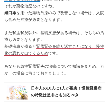
それが薬物治療なのですね。
経口薬
を用いた薬物治療のみで改善しない場合は、入院
も含めた治療が必要となります。
また腎盂腎炎以外に基礎疾患がある場合は、そちらの治
療も必要となります。
基礎疾患が残ると
腎盂腎炎を繰り返すことになり、慢性
化の恐れが出てくるため
です。
あなたも急性腎盂腎炎の治療について知識をまとめ、万
が一の場合に備えておきましょう。
日本人の10人に1人が罹患！慢性腎臓病
の特徴は是非とも知るべき