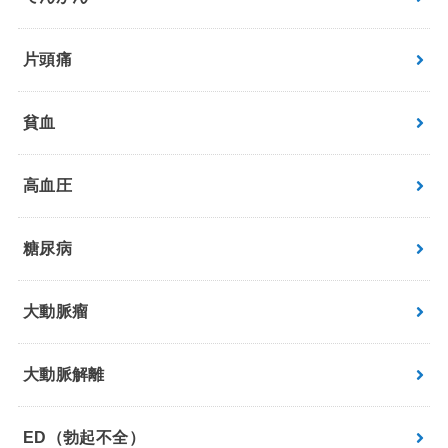
片頭痛
貧血
高血圧
糖尿病
大動脈瘤
大動脈解離
ED（勃起不全）