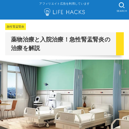
アフィリエイト広告を利用しています
SEARCH
急性腎盂腎炎
薬物治療と入院治療！急性腎盂腎炎の
治療を解説