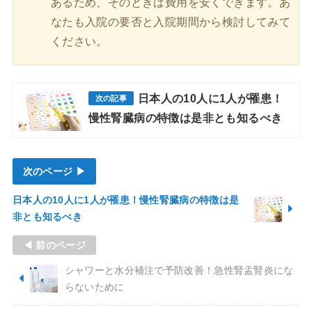
あるため、そのときは費用を安くできます。あ
なたも入院の要否と入院期間から検討してみて
ください。
日本人の10人に1人が罹患！
慢性腎臓病の特徴は是非とも知るべき
次のページ ▶
日本人の10人に1人が罹患！慢性腎臓病の特徴は是
非とも知るべき
◀ 前のページ
シャワーと水分補注で予防改善！急性腎盂腎炎にな
らないために