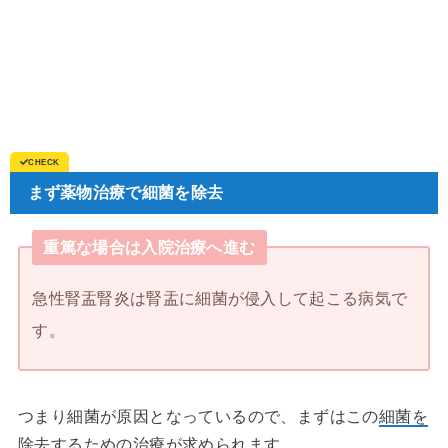
まず薬物治療で細菌を除去
重篤な場合は入院治療へ進む
急性腎盂腎炎は腎盂に細菌が侵入して起こる病気で
す。
つまり細菌が原因となっているので、まずはこの
細菌を
除去するための治療
が求められます。