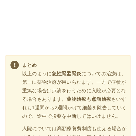
まとめ
以上のように
急性腎盂腎炎
についての治療は、
第一に薬物治療が用いられます。一方で症状が
重篤な場合は点滴を行うために入院が必要とな
る場合もあります。
薬物治療
も
点滴治療
もいず
れも1週間から2週間かけて細菌を除去していく
ので、途中で投薬を中断してはいけません。
入院については高額療養費制度も使える場合が