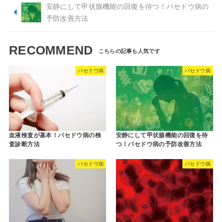
安静にして甲状腺機能の回復を待つ！バセドウ病の
予防改善方法
RECOMMEND
バセドウ病
バセドウ病
血液検査が基本！バセドウ病の検
安静にして甲状腺機能の回復を待
査診断方法
つ！バセドウ病の予防改善方法
バセドウ病
バセドウ病