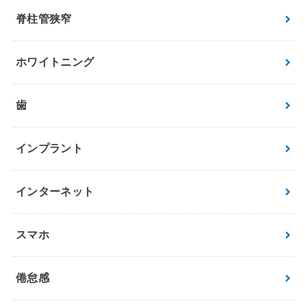
脊柱管狭窄
ホワイトニング
歯
インプラント
インターネット
スマホ
倦怠感