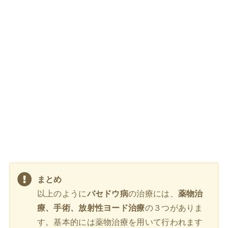
まとめ
以上のように
バセドウ病
の治療には、
薬物治
療、手術、放射性ヨード治療
の３つがありま
す。基本的には薬物治療を用いて行われます