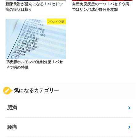
新陳代謝が盛んになる！バセドウ
自己免疫疾患の一つ！バセドウ病
病の症状は様々
ではリンパ球が自分を攻撃
バセドウ病
甲状腺ホルモンの過剰分泌！バセ
ドウ病の特徴
気になるカテゴリー
肥満
腰痛