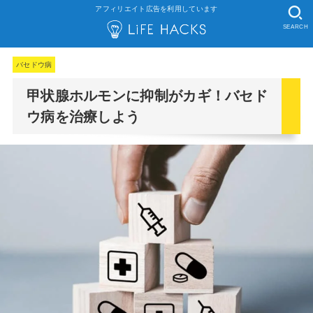
アフィリエイト広告を利用しています
SEARCH
バセドウ病
甲状腺ホルモンに抑制がカギ！バセド
ウ病を治療しよう