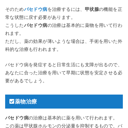
そのため
バセドウ病
を治療するには、
甲状腺
の機能を正
常な状態に戻す必要があります。
こうした
バセドウ病
の治療は基本的に薬物を用いて行わ
れます。
ただし、薬の効果が薄いような場合は、手術を用いた外
科的な治療も行われます。
バセドウ病を発症すると日常生活にも支障が出るので、
あなたに合った治療を用いて早期に状態を安定させる必
要があるでしょう。
薬物治療
バセドウ病
の治療は基本的に薬を用いて行われます。
この薬は甲状腺ホルモンの分泌量を抑制するもので、バ