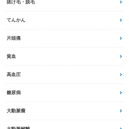
抜け毛・脱毛
てんかん
片頭痛
貧血
高血圧
糖尿病
大動脈瘤
大動脈解離