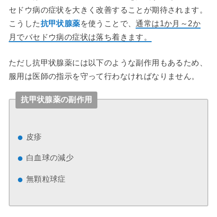
セドウ病の症状を大きく改善することが期待されます。
こうした
抗甲状腺薬
を使うことで、
通常は1か月～2か
月でバセドウ病の症状は落ち着きます。
ただし抗甲状腺薬には以下のような副作用もあるため、
服用は医師の指示を守って行わなければなりません。
抗甲状腺薬の副作用
皮疹
白血球の減少
無顆粒球症