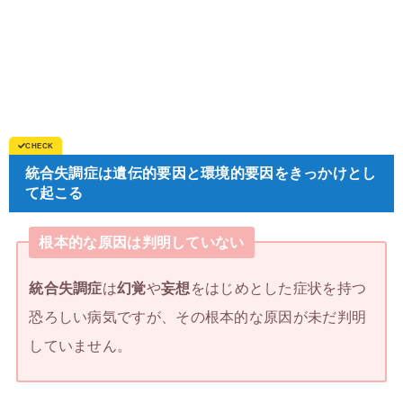
統合失調症は遺伝的要因と環境的要因をきっかけとし
て起こる
根本的な原因は判明していない
統合失調症
は
幻覚
や
妄想
をはじめとした症状を持つ
恐ろしい病気ですが、その根本的な原因が未だ判明
していません。