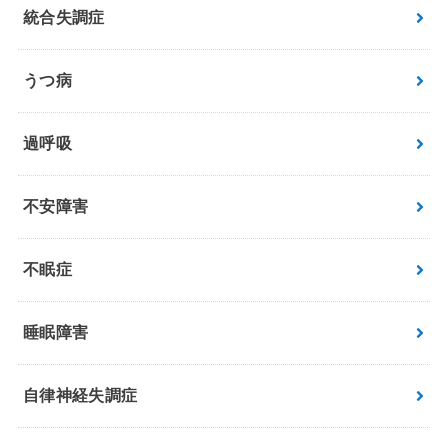
統合失調症
うつ病
過呼吸
不安障害
不眠症
睡眠障害
自律神経失調症