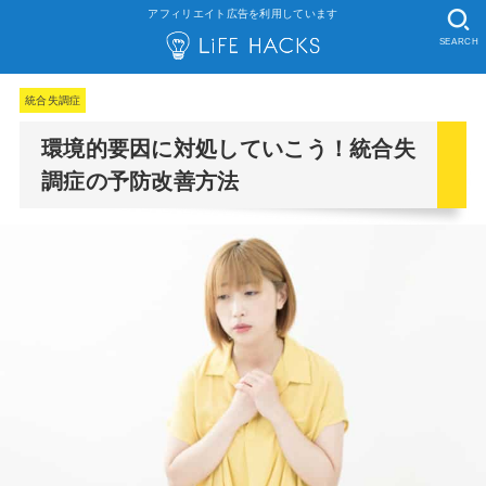
アフィリエイト広告を利用しています
SEARCH
統合失調症
環境的要因に対処していこう！統合失
調症の予防改善方法