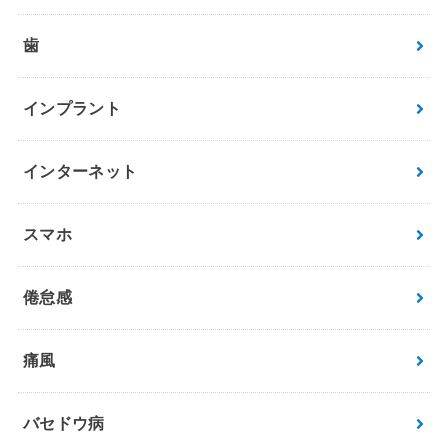
歯
インプラント
インターネット
スマホ
倦怠感
痛風
バセドウ病