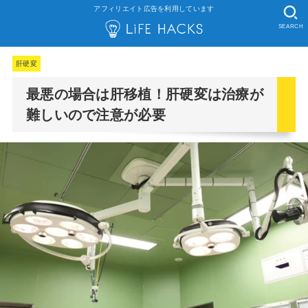
アフィリエイト広告を利用しています
SEARCH
肝硬変
最悪の場合は肝移植！肝硬変は治療が
難しいので注意が必要