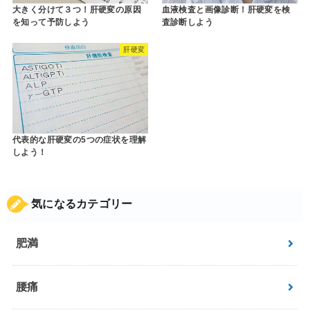
大きく分けて３つ！肝硬変の原因
血液検査と画像診断！肝硬変を検
を知って予防しよう
査診断しよう
肝硬変
代表的な肝硬変の5つの症状を理解
しよう！
気になるカテゴリー
肥満
腰痛