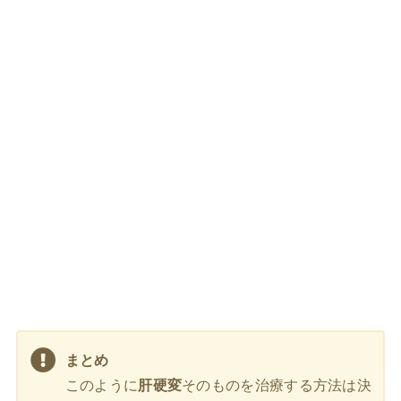
まとめ
このように
肝硬変
そのものを治療する方法は決