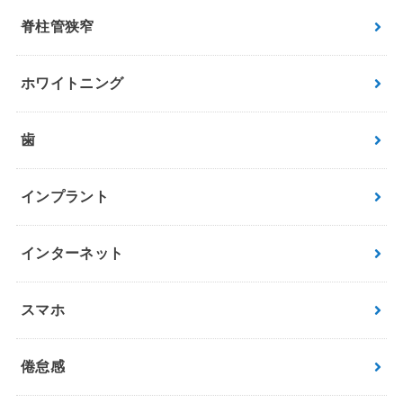
脊柱管狭窄
ホワイトニング
歯
インプラント
インターネット
スマホ
倦怠感