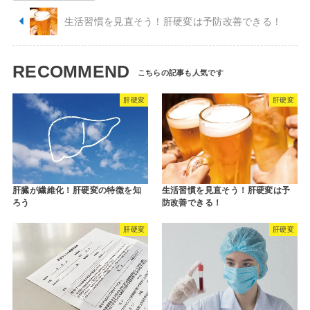
生活習慣を見直そう！肝硬変は予防改善できる！
RECOMMEND
肝硬変
肝硬変
肝臓が繊維化！肝硬変の特徴を知
生活習慣を見直そう！肝硬変は予
ろう
防改善できる！
肝硬変
肝硬変