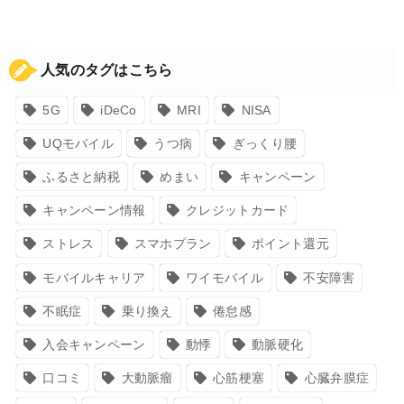
人気のタグはこちら
5G
iDeCo
MRI
NISA
UQモバイル
うつ病
ぎっくり腰
ふるさと納税
めまい
キャンペーン
キャンペーン情報
クレジットカード
ストレス
スマホプラン
ポイント還元
モバイルキャリア
ワイモバイル
不安障害
不眠症
乗り換え
倦怠感
入会キャンペーン
動悸
動脈硬化
口コミ
大動脈瘤
心筋梗塞
心臓弁膜症