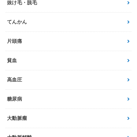
抜け毛・脱毛
てんかん
片頭痛
貧血
高血圧
糖尿病
大動脈瘤