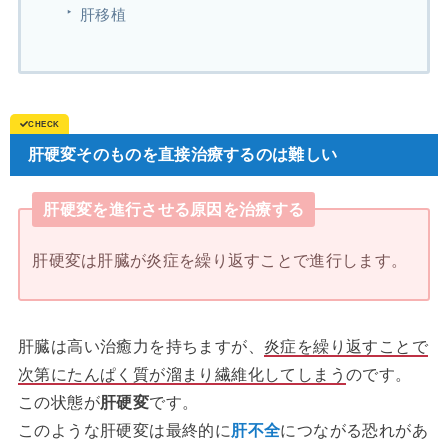
肝移植
肝硬変そのものを直接治療するのは難しい
肝硬変を進行させる原因を治療する
肝硬変は肝臓が炎症を繰り返すことで進行します。
肝臓は高い治癒力を持ちますが、
炎症を繰り返すことで
次第にたんぱく質が溜まり繊維化してしまう
のです。
この状態が
肝硬変
です。
このような肝硬変は最終的に
肝不全
につながる恐れがあ