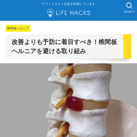
アフィリエイト広告を利用しています
SEARCH
椎間板ヘルニア
改善よりも予防に着目すべき！椎間板
ヘルニアを避ける取り組み