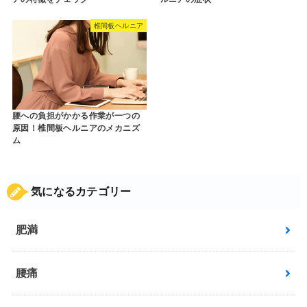
椎間板ヘルニア
腰への負担がかかる作業が一つの
原因！椎間板ヘルニアのメカニズ
ム
気になるカテゴリー
肥満
腰痛