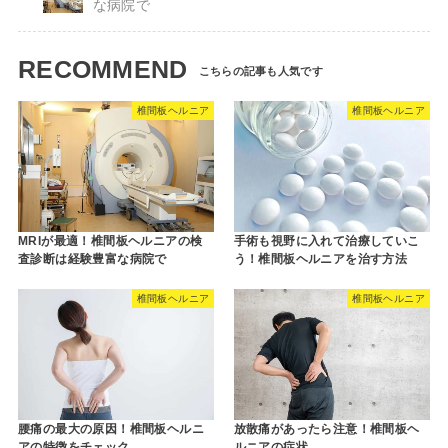
な病院で
RECOMMEND
椎間板ヘルニア
椎間板ヘルニア
MRIが最適！椎間板ヘルニアの検
手術も視野に入れて治療していこ
査診断は経験豊富な病院で
う！椎間板ヘルニアを治す方法
椎間板ヘルニア
椎間板ヘルニア
腰痛の最大の原因！椎間板ヘルニ
放散痛があったら注意！椎間板ヘ
アの特徴をチェック
ルニアの症状