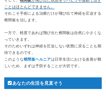
そして、
椎間板
が飛び出た状態をリハビリや運動で治す
ことはほとんどできません。
それこそ手術による治療だけが飛び出て神経を圧迫する
椎間板を治します。
一方で、軽度であれば飛び出た椎間板は自然に小さくな
っていきます。
そのためいずれは神経を圧迫しない状態に戻ることも期
待できるのです。
このような
椎間板ヘルニア
は日常生活における改善が難
しいため、まずは予防することが大切です。
あなたの生活を見直そう