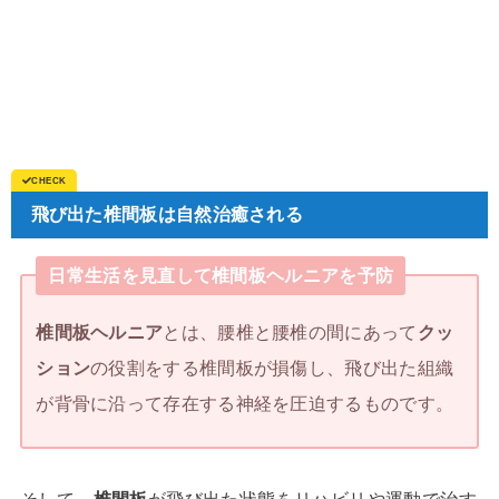
飛び出た椎間板は自然治癒される
日常生活を見直して椎間板ヘルニアを予防
椎間板ヘルニア
とは、腰椎と腰椎の間にあって
クッ
ション
の役割をする椎間板が損傷し、飛び出た組織
が背骨に沿って存在する神経を圧迫するものです。