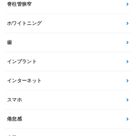
脊柱管狭窄
ホワイトニング
歯
インプラント
インターネット
スマホ
倦怠感