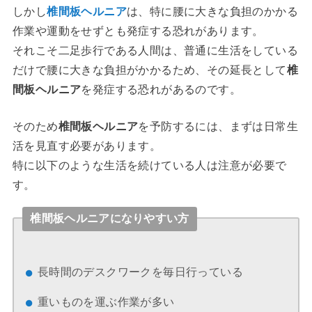
しかし
椎間板ヘルニア
は、特に腰に大きな負担のかかる
作業や運動をせずとも発症する恐れがあります。
それこそ二足歩行である人間は、普通に生活をしている
だけで腰に大きな負担がかかるため、その延長として
椎
間板ヘルニア
を発症する恐れがあるのです。
そのため
椎間板ヘルニア
を予防するには、まずは日常生
活を見直す必要があります。
特に以下のような生活を続けている人は注意が必要で
す。
椎間板ヘルニアになりやすい方
長時間のデスクワークを毎日行っている
重いものを運ぶ作業が多い