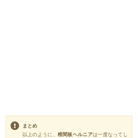
まとめ
以上のように、
椎間板ヘルニア
は一度なってし