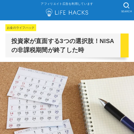
アフィリエイト広告を利用しています
SEARCH
お金のライフハック
投資家が直面する3つの選択肢！NISA
の非課税期間が終了した時