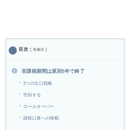
目次
[
非表示
]
非課税期間は原則5年で終了
3つの出口戦略
売却する
ロールオーバー
課税口座への移動