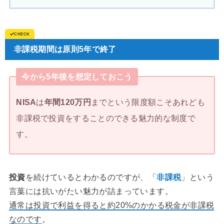
非課税期間は原則5年で終了
今から5年後を想定しておこう
NISA
は
年間120万円
までという限度額こそあれども
非課税で投資をすることのできる魅力的な制度で
す。
投資
を続けているとわかるのですが、「
非課税
」という
言葉には抗いがたい魅力が詰まっています。
通常は投資で利益を得ると約20%のかかる税金が非課税
なのです
。