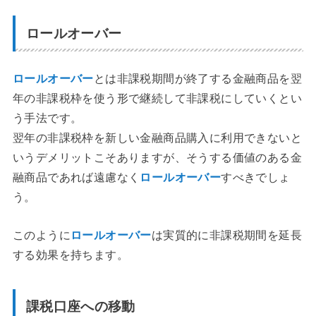
ロールオーバー
ロールオーバー
とは非課税期間が終了する金融商品を翌
年の非課税枠を使う形で継続して非課税にしていくとい
う手法です。
翌年の非課税枠を新しい金融商品購入に利用できないと
いうデメリットこそありますが、そうする価値のある金
融商品であれば遠慮なく
ロールオーバー
すべきでしょ
う。
このように
ロールオーバー
は実質的に非課税期間を延長
する効果を持ちます。
課税口座への移動