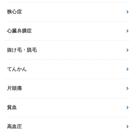
狭心症
心臓弁膜症
抜け毛・脱毛
てんかん
片頭痛
貧血
高血圧