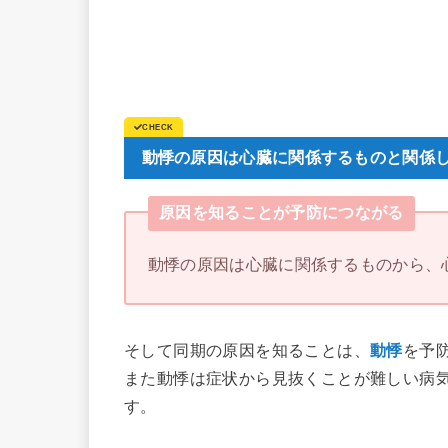
動悸の原因は心臓に関係するものと関係
原因を知ることが予防につながる
動悸の原因は心臓に関係するものから、
そして同期の原因を知ることは、
動悸
を予
また動悸は症状から見抜くことが難しい病
す。