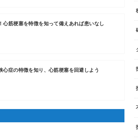
！心筋梗塞を特徴を知って備えあれば患いなし
狭心症の特徴を知り、心筋梗塞を回避しよう