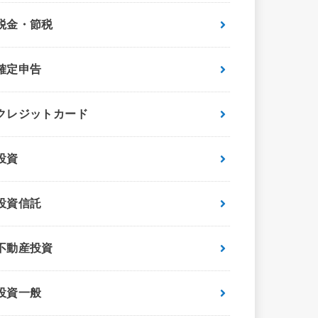
税金・節税
確定申告
クレジットカード
投資
投資信託
不動産投資
投資一般