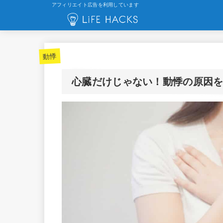
アフィリエイト広告を利用しています
動悸
心臓だけじゃない！動悸の原因