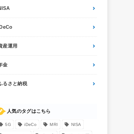
NISA
iDeCo
資産運用
年金
ふるさと納税
人気のタグはこちら
5G
iDeCo
MRI
NISA