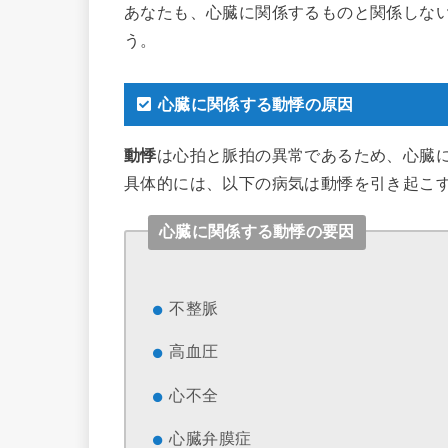
あなたも、心臓に関係するものと関係しな
う。
心臓に関係する動悸の原因
動悸
は心拍と脈拍の異常であるため、心臓
具体的には、以下の病気は動悸を引き起こ
心臓に関係する動悸の要因
不整脈
高血圧
心不全
心臓弁膜症