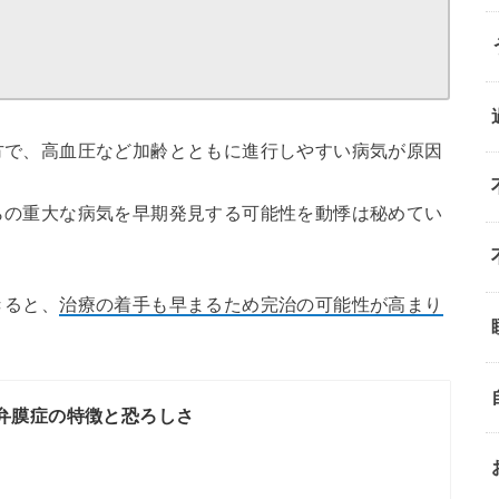
方で、高血圧など加齢とともに進行しやすい病気が原因
らの重大な病気を早期発見する可能性を動悸は秘めてい
きると、
治療の着手も早まるため完治の可能性が高まり
弁膜症の特徴と恐ろしさ