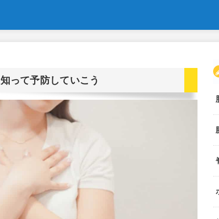
を知って予防していこう