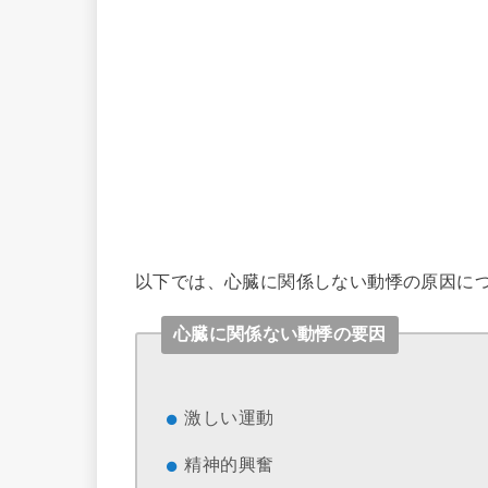
以下では、心臓に関係しない動悸の原因に
心臓に関係ない動悸の要因
激しい運動
精神的興奮