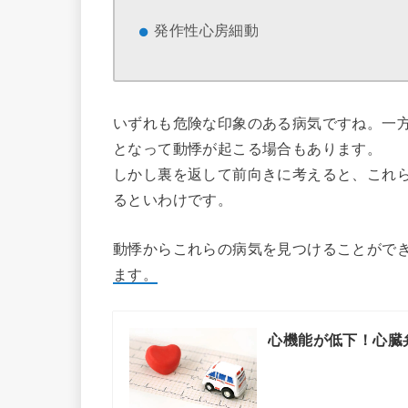
発作性心房細動
いずれも危険な印象のある病気ですね。一
となって動悸が起こる場合もあります。
しかし裏を返して前向きに考えると、これ
るといわけです。
動悸からこれらの病気を見つけることがで
ます。
心機能が低下！心臓