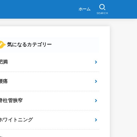
ホーム
SEARCH
気になるカテゴリー
肥満
腰痛
脊柱管狭窄
ホワイトニング