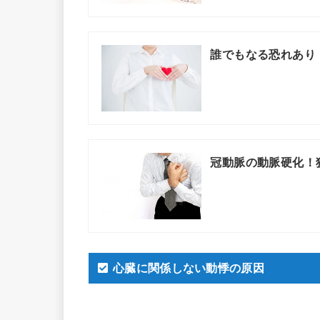
誰でもなる恐れあり
冠動脈の動脈硬化！
心臓に関係しない動悸の原因