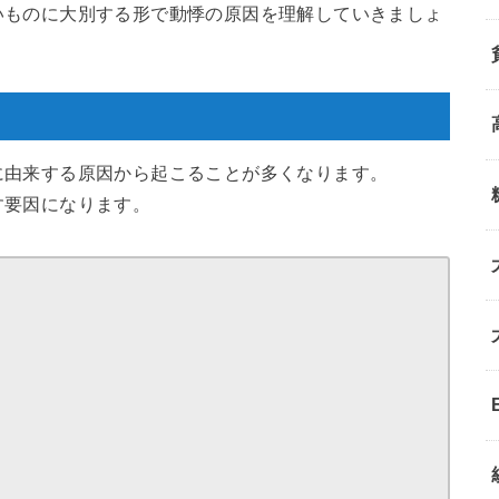
いものに大別する形で動悸の原因を理解していきましょ
に由来する原因から起こることが多くなります。
す要因になります。