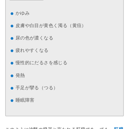
かゆみ
皮膚や白目が黄色く濁る（黄疸）
尿の色が濃くなる
疲れやすくなる
慢性的にだるさを感じる
発熱
手足が攣る（つる）
睡眠障害