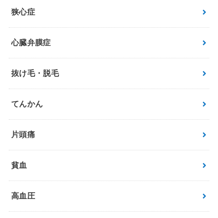
狭心症
心臓弁膜症
抜け毛・脱毛
てんかん
片頭痛
貧血
高血圧