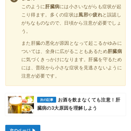
このように
肝臓病
には小さいながらも症状が起
こり得ます。多くの症状は
風邪
や
疲れ
と誤認し
がちなものなので、日頃から注意が必要でしょ
う。
また肝臓の悪化が原因となって起こるかゆみに
ついては、全身に広がることもあるため
肝臓病
に気づくきっかけになります。肝臓を守るため
には、普段から小さな症状を見逃さないように
注意が必要です。
お酒を飲まなくても注意！肝
臓病の3大原因を理解しよう
次のページ ▶