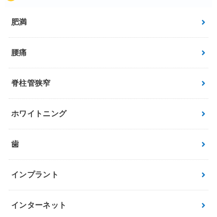
肥満
腰痛
脊柱管狭窄
ホワイトニング
歯
インプラント
インターネット