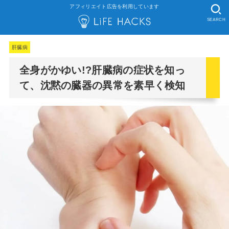
アフィリエイト広告を利用しています
SEARCH
肝臓病
全身がかゆい!?肝臓病の症状を知っ
て、沈黙の臓器の異常を素早く検知