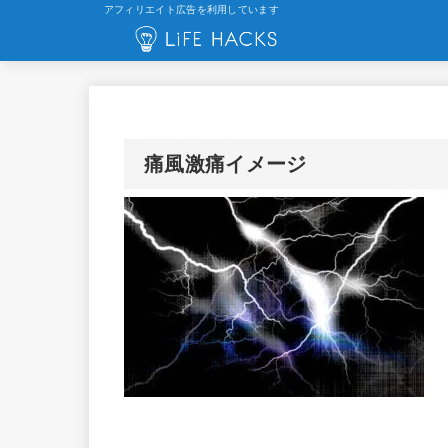
アフィリエイト広告を利用しています
痛風激痛イメージ