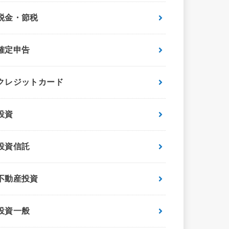
税金・節税
確定申告
クレジットカード
投資
投資信託
不動産投資
投資一般