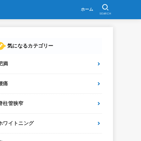
ホーム
SEARCH
気になるカテゴリー
肥満
腰痛
脊柱管狭窄
ホワイトニング