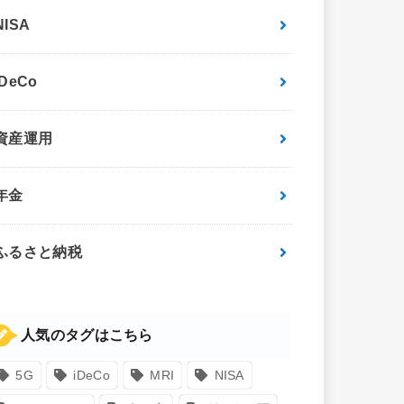
NISA
iDeCo
資産運用
年金
ふるさと納税
人気のタグはこちら
5G
iDeCo
MRI
NISA