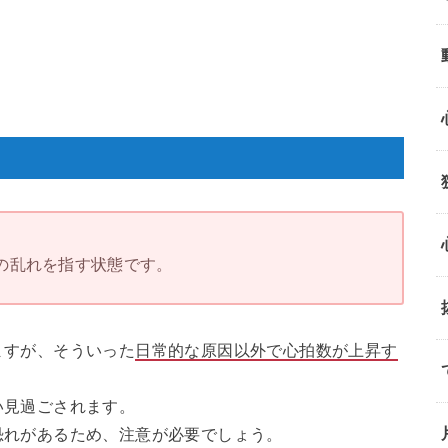
の乱れを指す状態です。
ますが、そういった
日常的な原因以外で心拍数が上昇す
い見過ごされます。
恐れがあるため、注意が必要でしょう。