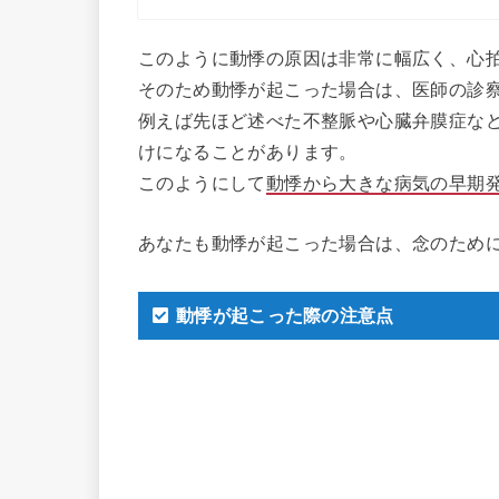
このように動悸の原因は非常に幅広く、心
そのため動悸が起こった場合は、医師の診
例えば先ほど述べた不整脈や心臓弁膜症な
けになることがあります。
このようにして
動悸から大きな病気の早期
あなたも動悸が起こった場合は、念のため
動悸が起こった際の注意点