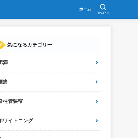
ホーム
SEARCH
気になるカテゴリー
肥満
腰痛
脊柱管狭窄
ホワイトニング