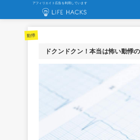
アフィリエイト広告を利用しています
動悸
ドクンドクン！本当は怖い動悸