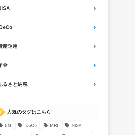
NISA
iDeCo
資産運用
年金
ふるさと納税
人気のタグはこちら
5G
iDeCo
MRI
NISA