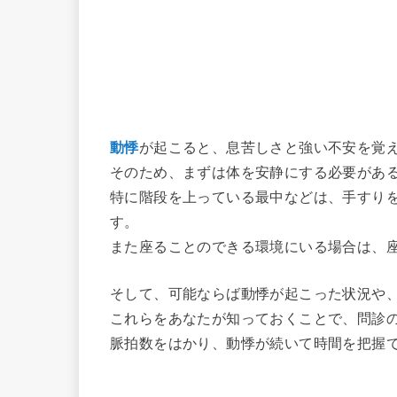
動悸
が起こると、息苦しさと強い不安を覚
そのため、まずは体を安静にする必要があ
特に階段を上っている最中などは、手すり
す。
また座ることのできる環境にいる場合は、
そして、可能ならば動悸が起こった状況や
これらをあなたが知っておくことで、問診
脈拍数をはかり、動悸が続いて時間を把握