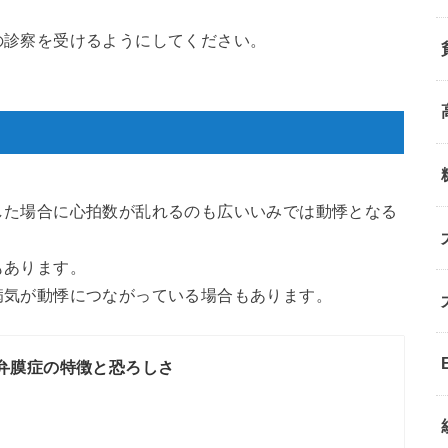
の診察を受けるようにしてください。
。
した場合に心拍数が乱れるのも広いいみでは動悸となる
もあります。
病気が動悸につながっている場合もあります。
弁膜症の特徴と恐ろしさ