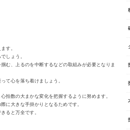
えます。
るでしょう。
を掴む、上るのを中断するなどの取組みが必要となりま
座って心を落ち着けましょう。
、心拍数の大まかな変化を把握するように努めます。
の際に大きな手掛かりとなるためです。
できると万全です。