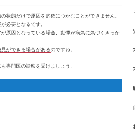
拍の状態だけで原因を的確につかむことができません。
察が必要となるです。
どが原因となっている場合、動悸が病気に気づくきっか
発見ができる場合がある
のですね。
にも専門医の診察を受けましょう。