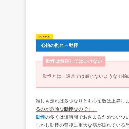
心拍の乱れ＝動悸
動悸は無視してはいけない
動悸とは、通常では感じないような心拍
誰しも走れば多少なりとも心拍数は上昇し
るのが危険な
動悸
なのです。
動悸
の多くは短時間でおさまるためついつ
しかし動悸の背後に重大な病が隠れている