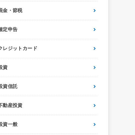
税金・節税
確定申告
クレジットカード
投資
投資信託
不動産投資
投資一般