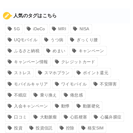
人気のタグはこちら
5G
iDeCo
MRI
NISA
UQモバイル
うつ病
ぎっくり腰
ふるさと納税
めまい
キャンペーン
キャンペーン情報
クレジットカード
ストレス
スマホプラン
ポイント還元
モバイルキャリア
ワイモバイル
不安障害
不眠症
乗り換え
倦怠感
入会キャンペーン
動悸
動脈硬化
口コミ
大動脈瘤
心筋梗塞
心臓弁膜症
投資
投資信託
控除
格安SIM