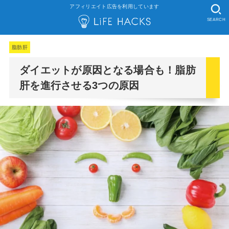
アフィリエイト広告を利用しています
SEARCH
脂肪肝
ダイエットが原因となる場合も！脂肪
肝を進行させる3つの原因