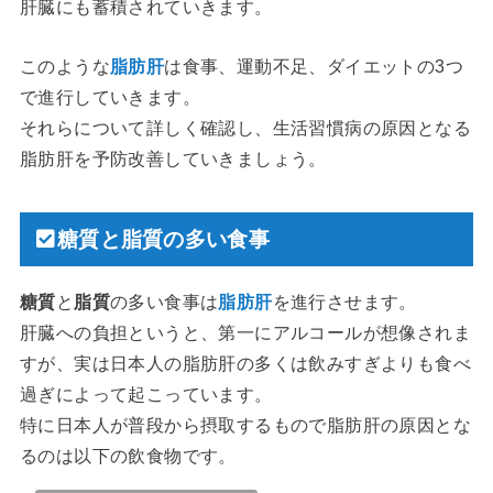
肝臓にも蓄積されていきます。
このような
脂肪肝
は食事、運動不足、ダイエットの3つ
で進行していきます。
それらについて詳しく確認し、生活習慣病の原因となる
脂肪肝を予防改善していきましょう。
糖質と脂質の多い食事
糖質
と
脂質
の多い食事は
脂肪肝
を進行させます。
肝臓への負担というと、第一にアルコールが想像されま
すが、実は日本人の脂肪肝の多くは飲みすぎよりも食べ
過ぎによって起こっています。
特に日本人が普段から摂取するもので脂肪肝の原因とな
るのは以下の飲食物です。