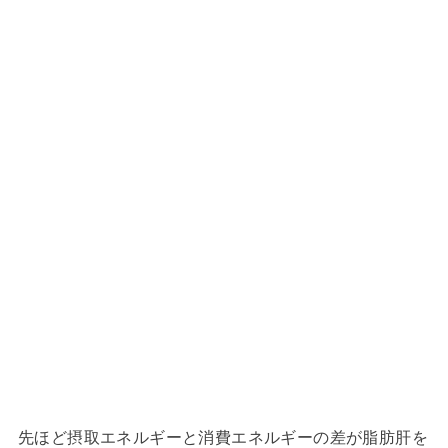
先ほど摂取エネルギーと消費エネルギーの差が脂肪肝を