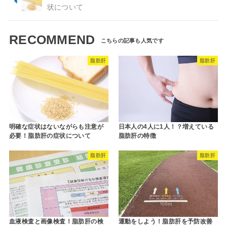
状について
RECOMMEND
脂肪肝
脂肪肝
明確な症状はないながらも注意が
日本人の4人に1人！？増えている
必要！脂肪肝の症状について
脂肪肝の特徴
脂肪肝
脂肪肝
血液検査と画像検査！脂肪肝の検
運動をしよう！脂肪肝を予防改善