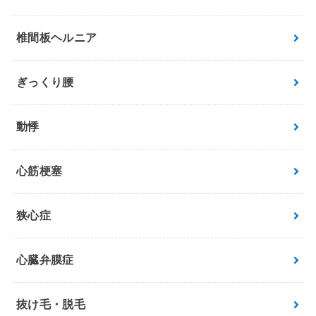
椎間板ヘルニア
ぎっくり腰
動悸
心筋梗塞
狭心症
心臓弁膜症
抜け毛・脱毛