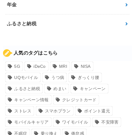
年金
ふるさと納税
人気のタグはこちら
5G
iDeCo
MRI
NISA
UQモバイル
うつ病
ぎっくり腰
ふるさと納税
めまい
キャンペーン
キャンペーン情報
クレジットカード
ストレス
スマホプラン
ポイント還元
モバイルキャリア
ワイモバイル
不安障害
不眠症
乗り換え
倦怠感