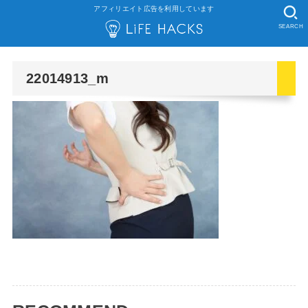
アフィリエイト広告を利用しています
SEARCH
22014913_m