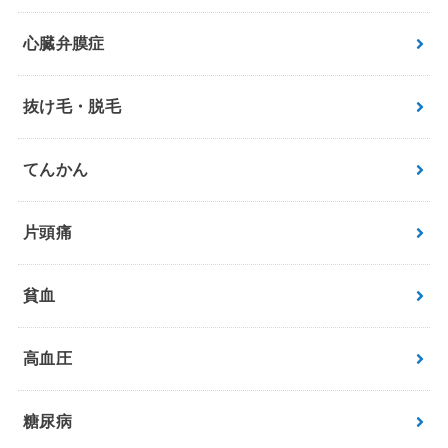
心臓弁膜症
抜け毛・脱毛
てんかん
片頭痛
貧血
高血圧
糖尿病