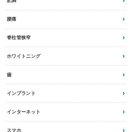
肥満
腰痛
脊柱管狭窄
ホワイトニング
歯
インプラント
インターネット
スマホ