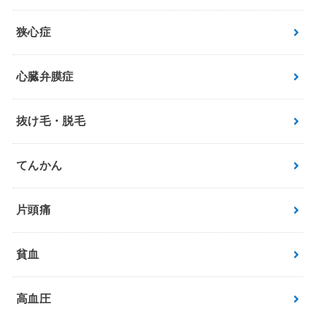
狭心症
心臓弁膜症
抜け毛・脱毛
てんかん
片頭痛
貧血
高血圧