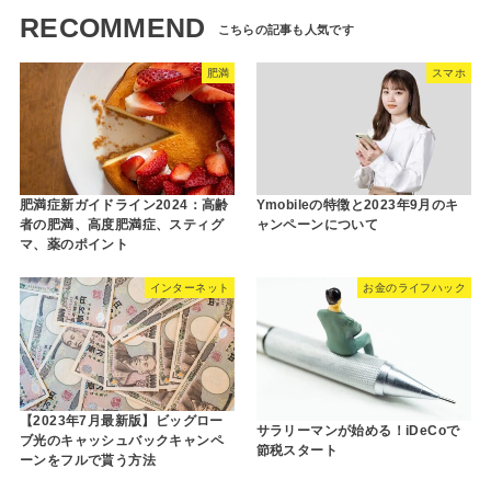
RECOMMEND
肥満
スマホ
肥満症新ガイドライン2024：高齢
Ymobileの特徴と2023年9月のキ
者の肥満、高度肥満症、スティグ
ャンペーンについて
マ、薬のポイント
インターネット
お金のライフハック
【2023年7月最新版】ビッグロー
サラリーマンが始める！iDeCoで
ブ光のキャッシュバックキャンペ
節税スタート
ーンをフルで貰う方法