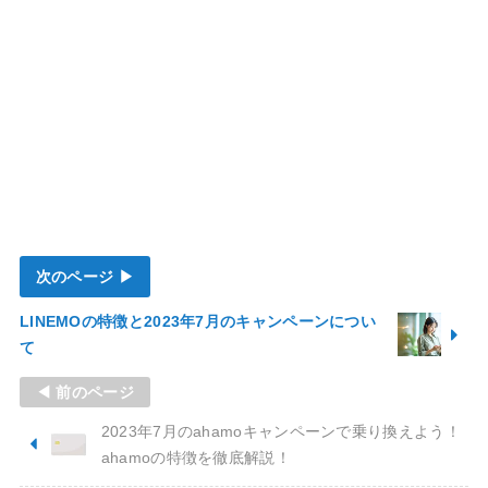
次のページ ▶
LINEMOの特徴と2023年7月のキャンペーンについ
て
◀ 前のページ
2023年7月のahamoキャンペーンで乗り換えよう！
ahamoの特徴を徹底解説！