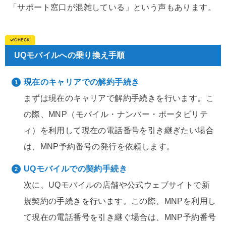
「サポート窓口が混雑している」という声もあります。
UQモバイルへの乗り換え手順
現在のキャリアでの解約手続き
まずは現在のキャリアで解約手続きを行います。こ
の際、MNP（モバイル・ナンバー・ポータビリテ
ィ）を利用して現在の電話番号を引き継ぎたい場合
は、MNP予約番号の発行を依頼します。
UQモバイルでの契約手続き
次に、UQモバイルの店舗や公式ウェブサイトで新
規契約の手続きを行います。この際、MNPを利用し
て現在の電話番号を引き継ぐ場合は、MNP予約番号