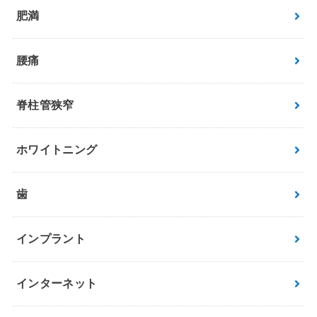
肥満
腰痛
脊柱管狭窄
ホワイトニング
歯
インプラント
インターネット