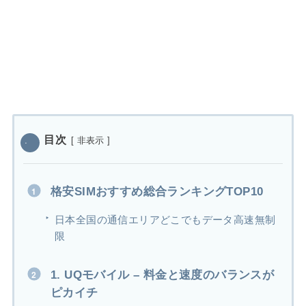
目次
[
非表示
]
格安SIMおすすめ総合ランキングTOP10
日本全国の通信エリアどこでもデータ高速無制
限
1. UQモバイル – 料金と速度のバランスが
ピカイチ