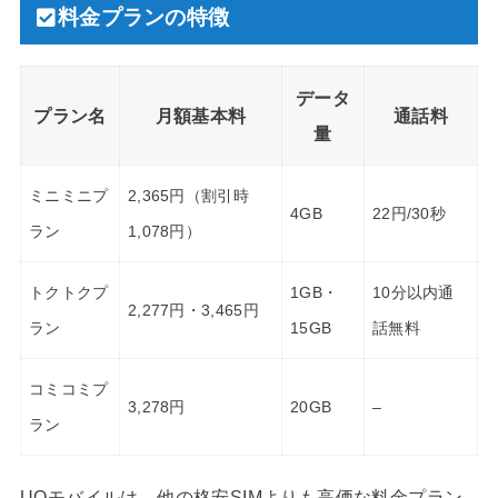
料金プランの特徴
データ
プラン名
月額基本料
通話料
量
ミニミニプ
2,365円（割引時
4GB
22円/30秒
ラン
1,078円）
トクトクプ
1GB・
10分以内通
2,277円・3,465円
ラン
15GB
話無料
コミコミプ
3,278円
20GB
–
ラン
UQモバイルは、他の格安SIMよりも高価な料金プラン