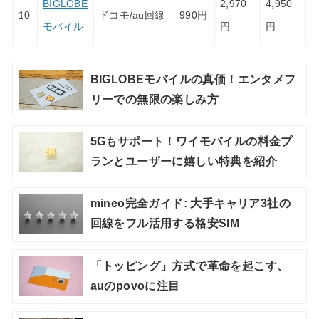
BIGLOBE
2,970
4,950
10
ドコモ/au回線
990円
モバイル
円
円
BIGLOBEモバイルの真価！エンタメフ
リーでの無限の楽しみ方
5Gもサポート！ワイモバイルの料金プ
ランとユーザーに嬉しい特典を紹介
mineo完全ガイド: 大手キャリア3社の
回線をフル活用する格安SIM
「トッピング」方式で革命を起こす、
auのpovoに注目