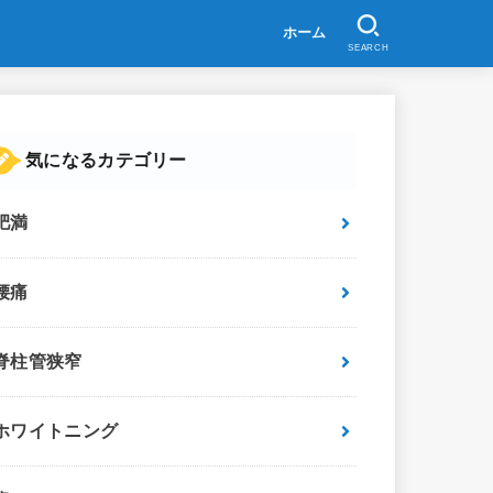
ホーム
SEARCH
気になるカテゴリー
肥満
腰痛
脊柱管狭窄
ホワイトニング