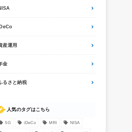
NISA
iDeCo
資産運用
年金
ふるさと納税
人気のタグはこちら
5G
iDeCo
MRI
NISA