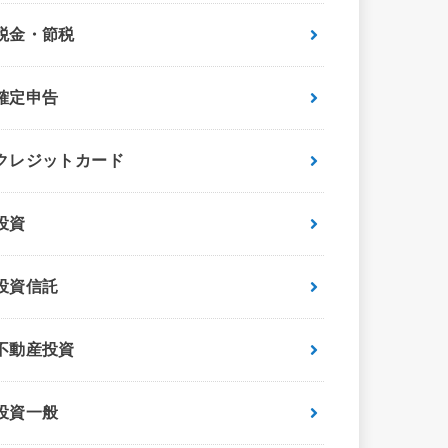
税金・節税
確定申告
クレジットカード
投資
投資信託
不動産投資
投資一般