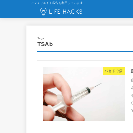
アフィリエイト広告を利用しています
TSAb
バセドウ病