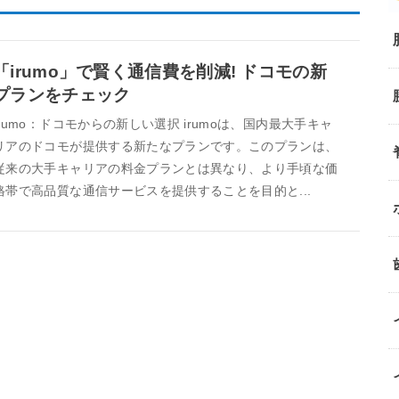
「irumo」で賢く通信費を削減! ドコモの新
プランをチェック
irumo：ドコモからの新しい選択 irumoは、国内最大手キャ
リアのドコモが提供する新たなプランです。このプランは、
従来の大手キャリアの料金プランとは異なり、より手頃な価
格帯で高品質な通信サービスを提供することを目的と...