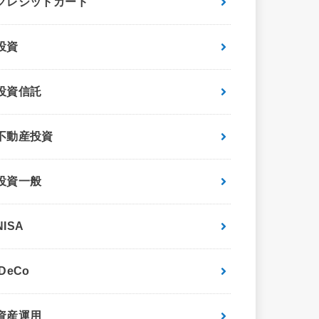
クレジットカード
投資
投資信託
不動産投資
投資一般
NISA
iDeCo
資産運用