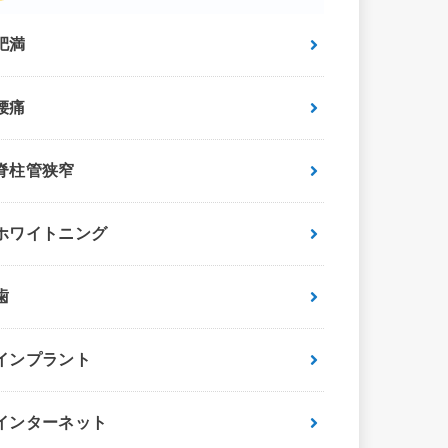
肥満
腰痛
脊柱管狭窄
ホワイトニング
歯
インプラント
インターネット