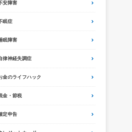
不安障害
不眠症
睡眠障害
自律神経失調症
お金のライフハック
税金・節税
確定申告