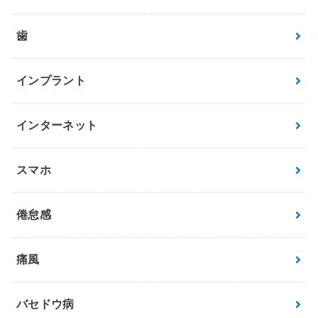
歯
インプラント
インターネット
スマホ
倦怠感
痛風
バセドウ病