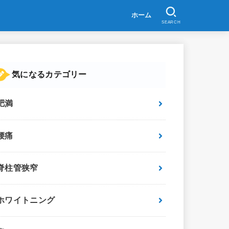
ホーム
SEARCH
気になるカテゴリー
肥満
腰痛
脊柱管狭窄
ホワイトニング