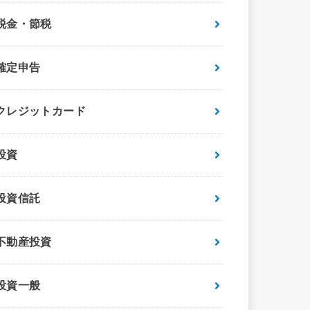
税金・節税
確定申告
クレジットカード
投資
投資信託
不動産投資
投資一般