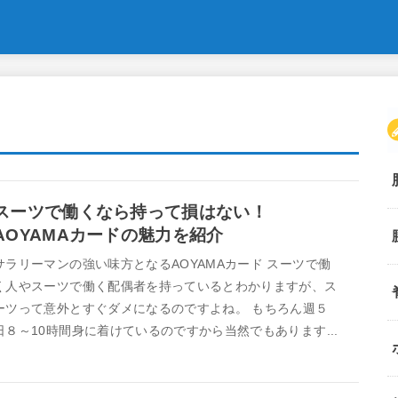
スーツで働くなら持って損はない！
AOYAMAカードの魅力を紹介
サラリーマンの強い味方となるAOYAMAカード スーツで働
く人やスーツで働く配偶者を持っているとわかりますが、ス
ーツって意外とすぐダメになるのですよね。 もちろん週５
日８～10時間身に着けているのですから当然でもあります...