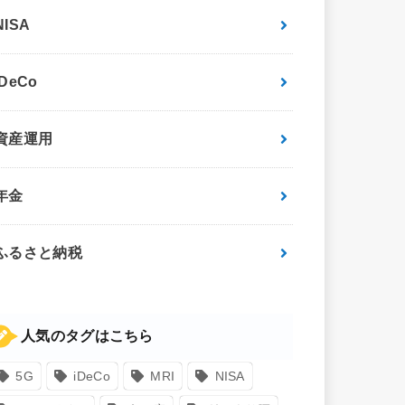
NISA
iDeCo
資産運用
年金
ふるさと納税
人気のタグはこちら
5G
iDeCo
MRI
NISA