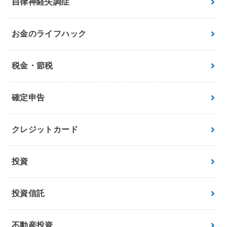
自律神経失調症
お金のライフハック
税金・節税
確定申告
クレジットカード
投資
投資信託
不動産投資