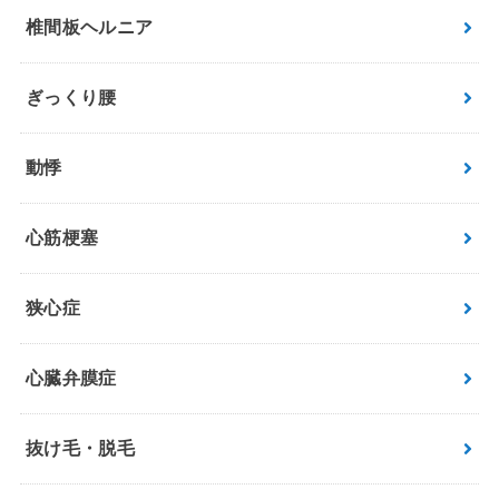
椎間板ヘルニア
ぎっくり腰
動悸
心筋梗塞
狭心症
心臓弁膜症
抜け毛・脱毛