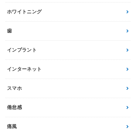
ホワイトニング
歯
インプラント
インターネット
スマホ
倦怠感
痛風