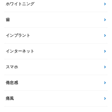
ホワイトニング
歯
インプラント
インターネット
スマホ
倦怠感
痛風