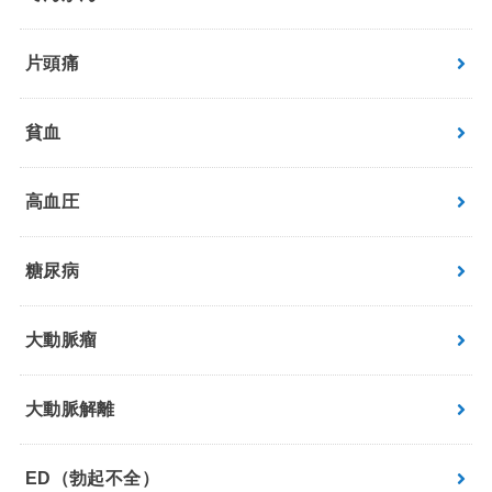
片頭痛
貧血
高血圧
糖尿病
大動脈瘤
大動脈解離
ED（勃起不全）