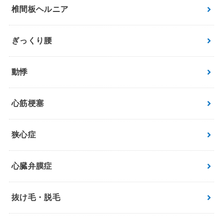
椎間板ヘルニア
ぎっくり腰
動悸
心筋梗塞
狭心症
心臓弁膜症
抜け毛・脱毛