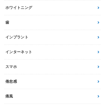
ホワイトニング
歯
インプラント
インターネット
スマホ
倦怠感
痛風