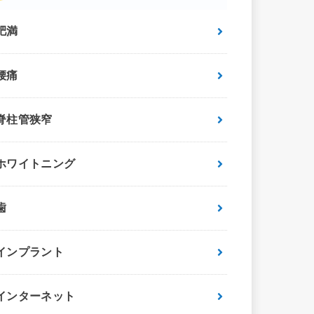
肥満
腰痛
脊柱管狭窄
ホワイトニング
歯
インプラント
インターネット