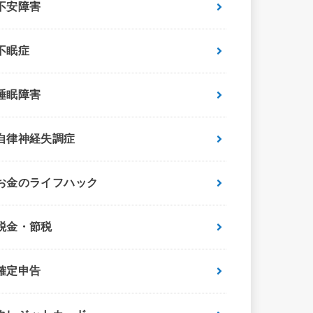
不安障害
不眠症
睡眠障害
自律神経失調症
お金のライフハック
税金・節税
確定申告