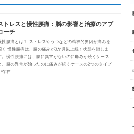
ストレスと慢性腰痛：脳の影響と治療のアプ
ローチ
慢性腰痛とは？ ストレスやうつなどの精神的要因が痛みを
招く 慢性腰痛は、腰の痛みが3か月以上続く状態を指しま
す。慢性腰痛には、腰に異常がないのに痛みが続くケース
と、腰の異常が治ったのに痛みが続くケースの2つのタイプ
が存在...