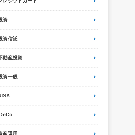
クレジットカード
投資
投資信託
不動産投資
投資一般
NISA
iDeCo
資産運用