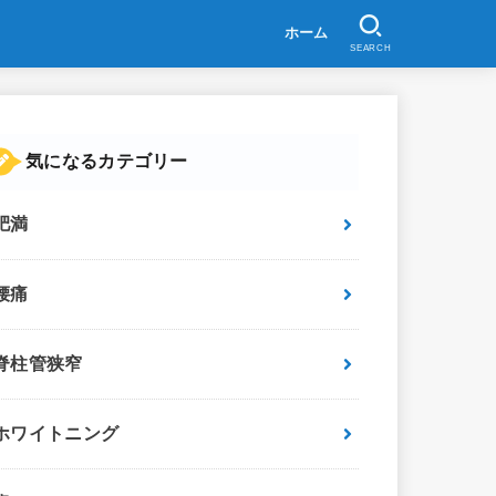
ホーム
SEARCH
気になるカテゴリー
肥満
腰痛
脊柱管狭窄
ホワイトニング