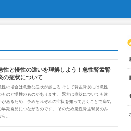
急性と慢性の違いを理解しよう！急性腎盂腎
炎の症状について
急性の場合は急激な症状が起こる そして腎盂腎炎には急性
のものと慢性のものがあります。 双方は症状についても違
いがあるため、予めそれぞれの症状を知っておくことで病気
の早期発見につながるのです。 そのため急性腎盂腎炎のみ
なら...