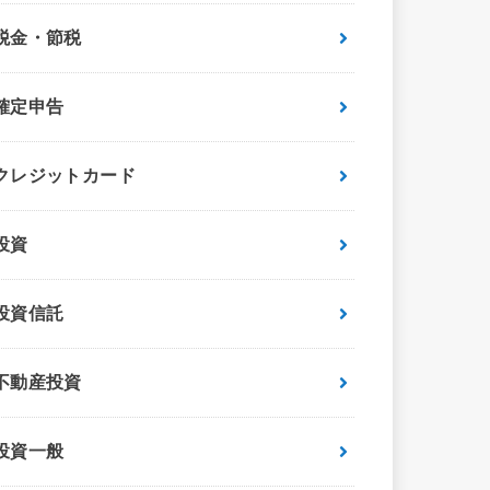
税金・節税
確定申告
クレジットカード
投資
投資信託
不動産投資
投資一般