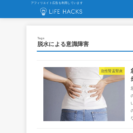
アフィリエイト広告を利用しています
脱水による意識障害
急性腎盂腎炎