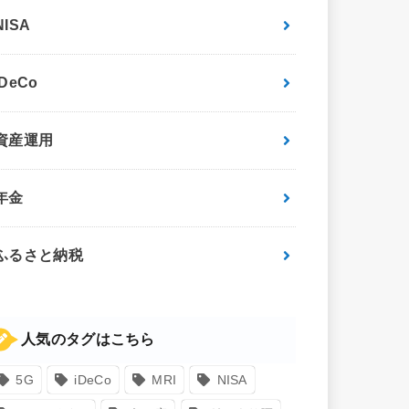
NISA
iDeCo
資産運用
年金
ふるさと納税
人気のタグはこちら
5G
iDeCo
MRI
NISA