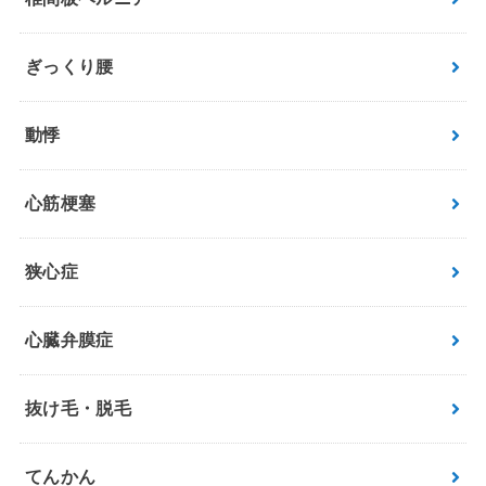
ぎっくり腰
動悸
心筋梗塞
狭心症
心臓弁膜症
抜け毛・脱毛
てんかん