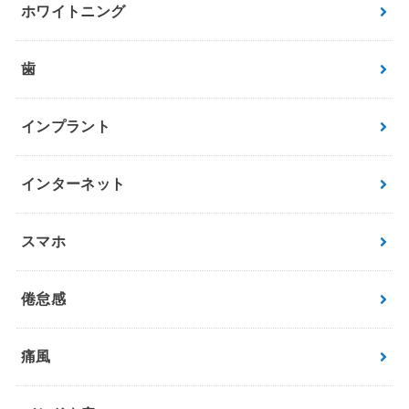
ホワイトニング
歯
インプラント
インターネット
スマホ
倦怠感
痛風