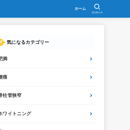
ホーム
SEARCH
気になるカテゴリー
肥満
腰痛
脊柱管狭窄
ホワイトニング