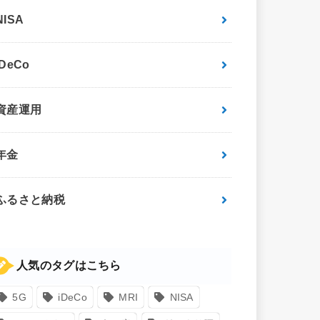
NISA
iDeCo
資産運用
年金
ふるさと納税
人気のタグはこちら
5G
iDeCo
MRI
NISA