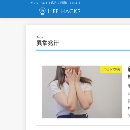
アフィリエイト広告を利用しています
異常発汗
バセドウ病