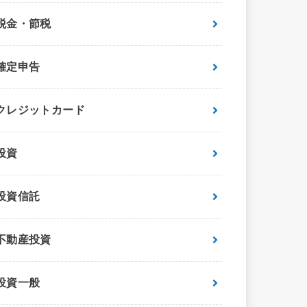
税金・節税
確定申告
クレジットカード
投資
投資信託
不動産投資
投資一般