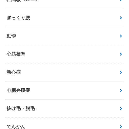
ぎっくり腰
動悸
心筋梗塞
狭心症
心臓弁膜症
抜け毛・脱毛
てんかん