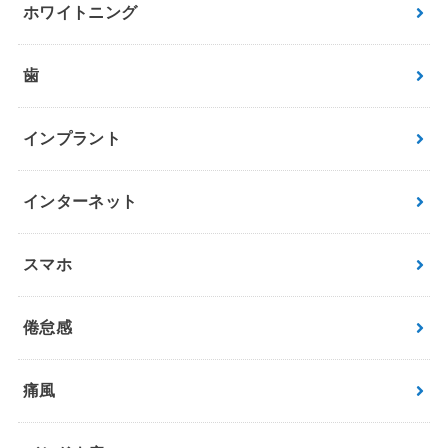
ホワイトニング
歯
インプラント
インターネット
スマホ
倦怠感
痛風