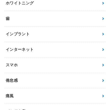
ホワイトニング
歯
インプラント
インターネット
スマホ
倦怠感
痛風