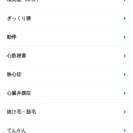
ぎっくり腰
動悸
心筋梗塞
狭心症
心臓弁膜症
抜け毛・脱毛
てんかん