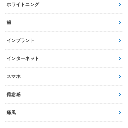
ホワイトニング
歯
インプラント
インターネット
スマホ
倦怠感
痛風