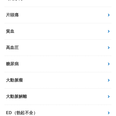
片頭痛
貧血
高血圧
糖尿病
大動脈瘤
大動脈解離
ED（勃起不全）