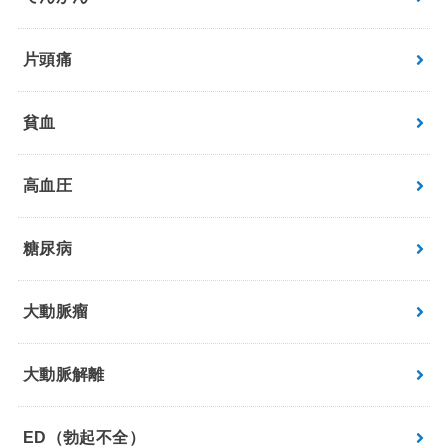
片頭痛
貧血
高血圧
糖尿病
大動脈瘤
大動脈解離
ED（勃起不全）