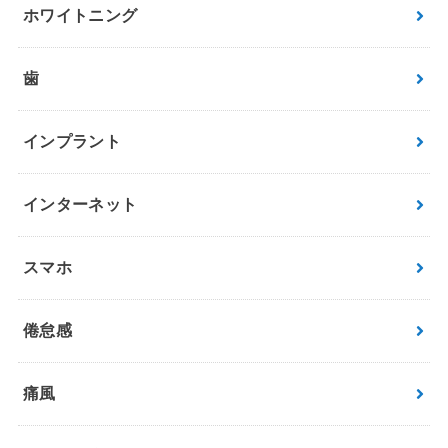
ホワイトニング
歯
インプラント
インターネット
スマホ
倦怠感
痛風