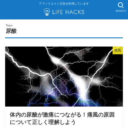
アフィリエイト広告を利用しています
SEARCH
尿酸
痛風
体内の尿酸が激痛につながる！痛風の原因
について正しく理解しよう