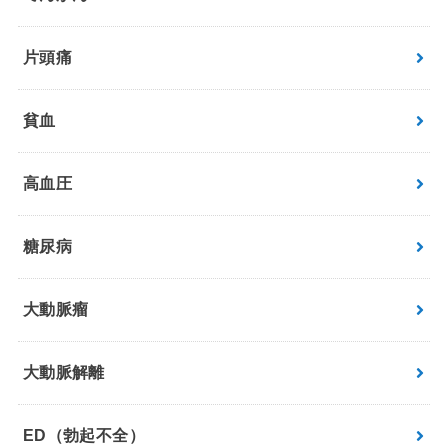
片頭痛
貧血
高血圧
糖尿病
大動脈瘤
大動脈解離
ED（勃起不全）