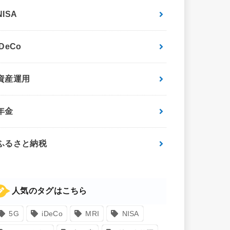
NISA
iDeCo
資産運用
年金
ふるさと納税
人気のタグはこちら
5G
iDeCo
MRI
NISA