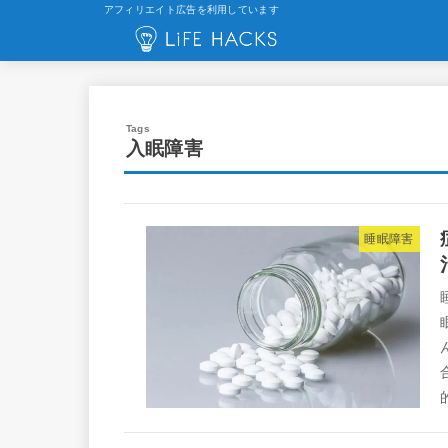
アフィリエイト広告を利用しています
入眠障害
睡眠障害