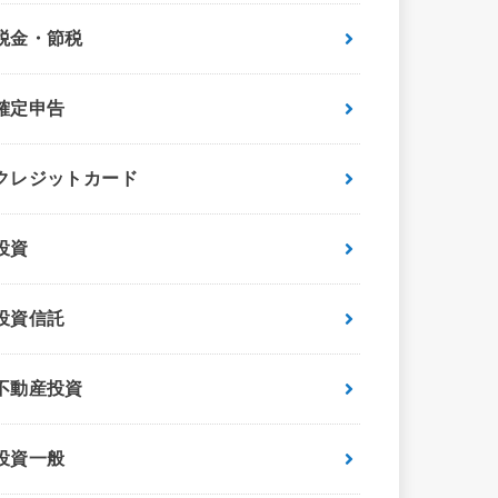
税金・節税
確定申告
クレジットカード
投資
投資信託
不動産投資
投資一般