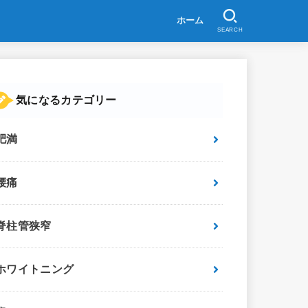
ホーム
SEARCH
気になるカテゴリー
肥満
腰痛
脊柱管狭窄
ホワイトニング