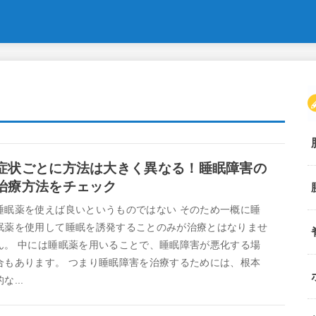
症状ごとに方法は大きく異なる！睡眠障害の
治療方法をチェック
睡眠薬を使えば良いというものではない そのため一概に睡
眠薬を使用して睡眠を誘発することのみが治療とはなりませ
ん。 中には睡眠薬を用いることで、睡眠障害が悪化する場
合もあります。 つまり睡眠障害を治療するためには、根本
的な...