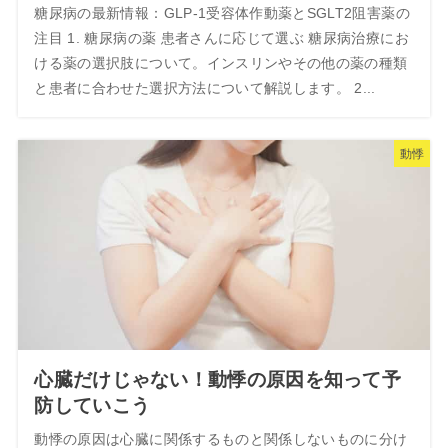
糖尿病の最新情報：GLP-1受容体作動薬とSGLT2阻害薬の
注目 1. 糖尿病の薬 患者さんに応じて選ぶ 糖尿病治療にお
ける薬の選択肢について。インスリンやその他の薬の種類
と患者に合わせた選択方法について解説します。 2...
動悸
心臓だけじゃない！動悸の原因を知って予
防していこう
動悸の原因は心臓に関係するものと関係しないものに分け