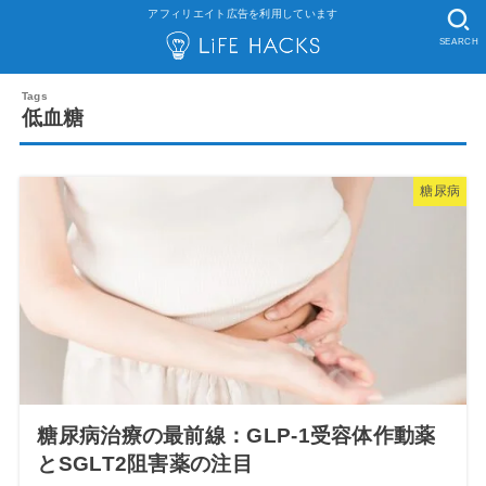
アフィリエイト広告を利用しています
SEARCH
低血糖
糖尿病
糖尿病治療の最前線：GLP-1受容体作動薬
とSGLT2阻害薬の注目