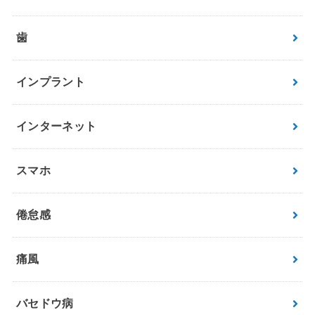
歯
インプラント
インターネット
スマホ
倦怠感
痛風
バセドウ病