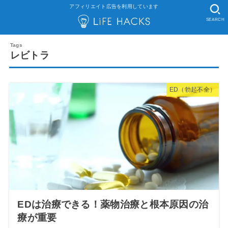
アフィリエイト広告を利用しています
SEARCH
レビトラ
ED（勃起不全）
EDは治療できる！薬物治療と根本原因の治
療が重要