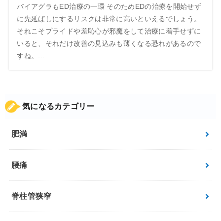
バイアグラもED治療の一環 そのためEDの治療を開始せず
に先延ばしにするリスクは非常に高いといえるでしょう。
それこそプライドや羞恥心が邪魔をして治療に着手せずに
いると、それだけ改善の見込みも薄くなる恐れがあるので
すね。...
気になるカテゴリー
肥満
腰痛
脊柱管狭窄