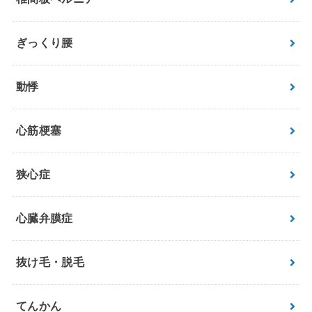
ぎっくり腰
動悸
心筋梗塞
狭心症
心臓弁膜症
抜け毛・脱毛
てんかん