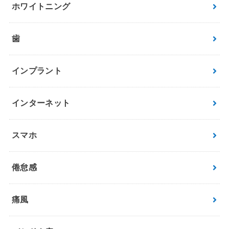
ホワイトニング
歯
インプラント
インターネット
スマホ
倦怠感
痛風