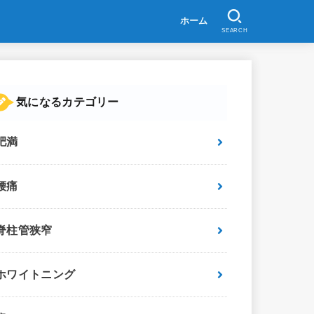
ホーム
SEARCH
気になるカテゴリー
肥満
腰痛
脊柱管狭窄
ホワイトニング