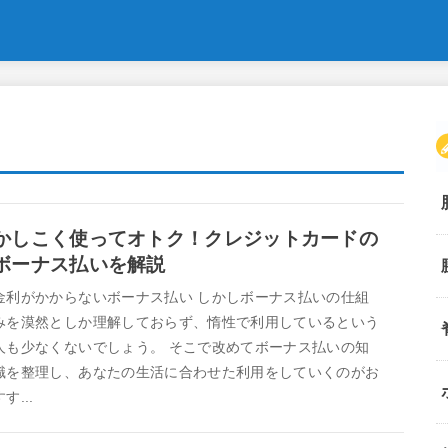
かしこく使ってオトク！クレジットカードの
ボーナス払いを解説
金利がかからないボーナス払い しかしボーナス払いの仕組
みを漠然としか理解しておらず、惰性で利用しているという
人も少なくないでしょう。 そこで改めてボーナス払いの知
識を整理し、あなたの生活に合わせた利用をしていくのがお
すす...