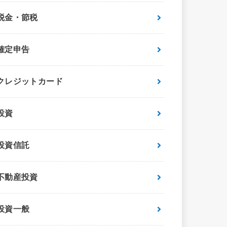
税金・節税
確定申告
クレジットカード
投資
投資信託
不動産投資
投資一般