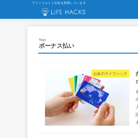
アフィリエイト広告を利用しています
ボーナス払い
お金のライフハック