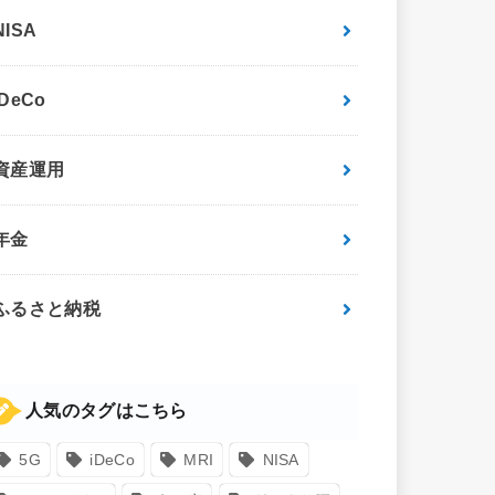
NISA
iDeCo
資産運用
年金
ふるさと納税
人気のタグはこちら
5G
iDeCo
MRI
NISA