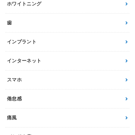
ホワイトニング
歯
インプラント
インターネット
スマホ
倦怠感
痛風