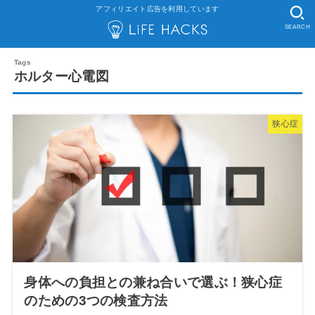
アフィリエイト広告を利用しています
SEARCH
ホルター心電図
狭心症
身体への負担との兼ね合いで選ぶ！狭心症
のための3つの検査方法