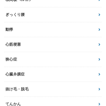
ぎっくり腰
動悸
心筋梗塞
狭心症
心臓弁膜症
抜け毛・脱毛
てんかん