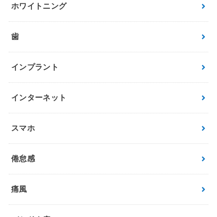
ホワイトニング
歯
インプラント
インターネット
スマホ
倦怠感
痛風