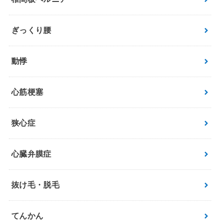
ぎっくり腰
動悸
心筋梗塞
狭心症
心臓弁膜症
抜け毛・脱毛
てんかん