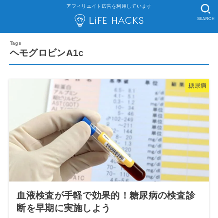
アフィリエイト広告を利用しています
SEARCH
ヘモグロビンA1c
糖尿病
血液検査が手軽で効果的！糖尿病の検査診
断を早期に実施しよう