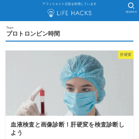
アフィリエイト広告を利用しています
SEARCH
プロトロンビン時間
肝硬変
血液検査と画像診断！肝硬変を検査診断し
よう