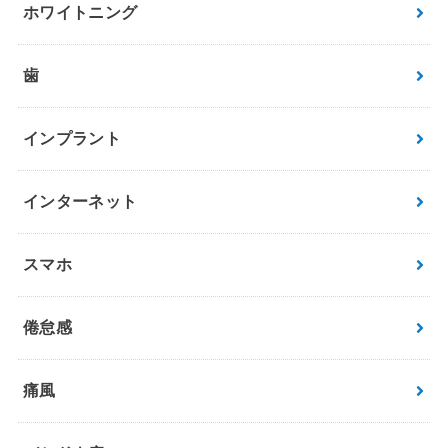
ホワイトニング
歯
インプラント
インターネット
スマホ
倦怠感
痛風