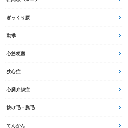
ぎっくり腰
動悸
心筋梗塞
狭心症
心臓弁膜症
抜け毛・脱毛
てんかん