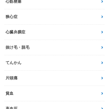
心筋梗塞
狭心症
心臓弁膜症
抜け毛・脱毛
てんかん
片頭痛
貧血
高血圧