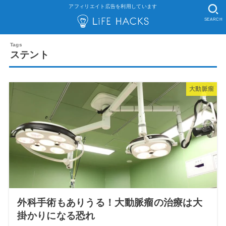
アフィリエイト広告を利用しています
SEARCH
ステント
大動脈瘤
外科手術もありうる！大動脈瘤の治療は大
掛かりになる恐れ