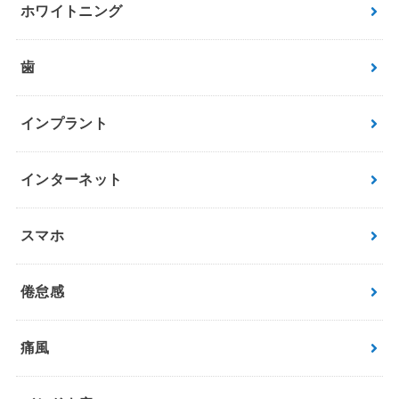
ホワイトニング
歯
インプラント
インターネット
スマホ
倦怠感
痛風