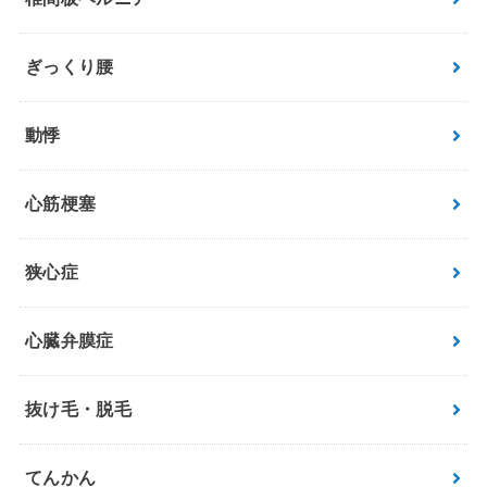
ぎっくり腰
動悸
心筋梗塞
狭心症
心臓弁膜症
抜け毛・脱毛
てんかん