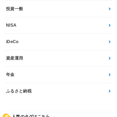
投資一般
NISA
iDeCo
資産運用
年金
ふるさと納税
人気のタグはこちら