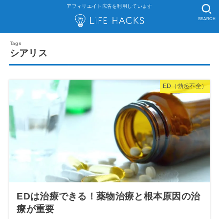
アフィリエイト広告を利用しています
SEARCH
シアリス
ED（勃起不全）
EDは治療できる！薬物治療と根本原因の治
療が重要