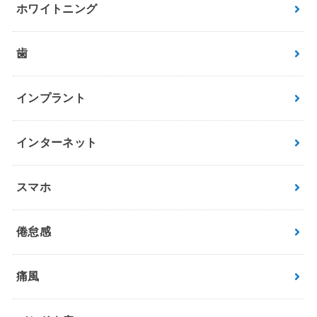
ホワイトニング
歯
インプラント
インターネット
スマホ
倦怠感
痛風