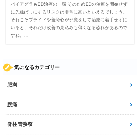
バイアグラもED治療の一環 そのためEDの治療を開始せず
に先延ばしにするリスクは非常に高いといえるでしょう。
それこそプライドや羞恥心が邪魔をして治療に着手せずに
いると、それだけ改善の見込みも薄くなる恐れがあるので
すね。...
気になるカテゴリー
肥満
腰痛
脊柱管狭窄