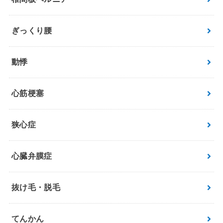
ぎっくり腰
動悸
心筋梗塞
狭心症
心臓弁膜症
抜け毛・脱毛
てんかん