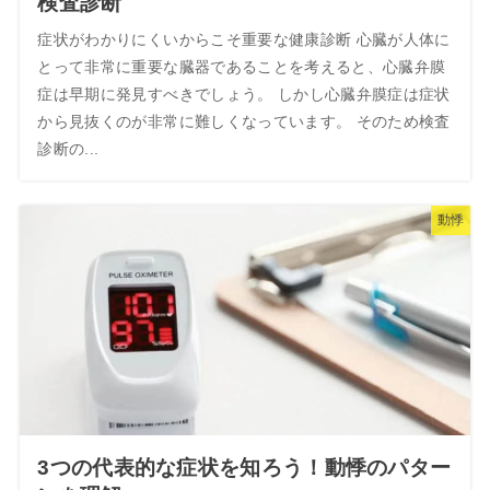
検査診断
症状がわかりにくいからこそ重要な健康診断 心臓が人体に
とって非常に重要な臓器であることを考えると、心臓弁膜
症は早期に発見すべきでしょう。 しかし心臓弁膜症は症状
から見抜くのが非常に難しくなっています。 そのため検査
診断の...
動悸
3つの代表的な症状を知ろう！動悸のパター