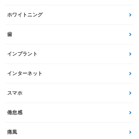
ホワイトニング
歯
インプラント
インターネット
スマホ
倦怠感
痛風