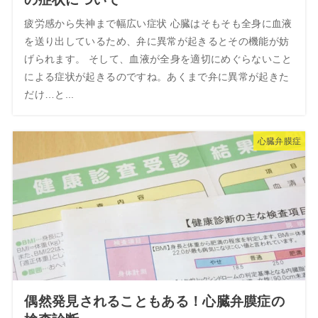
疲労感から失神まで幅広い症状 心臓はそもそも全身に血液
を送り出しているため、弁に異常が起きるとその機能が妨
げられます。 そして、血液が全身を適切にめぐらないこと
による症状が起きるのですね。あくまで弁に異常が起きた
だけ…と...
心臓弁膜症
偶然発見されることもある！心臓弁膜症の