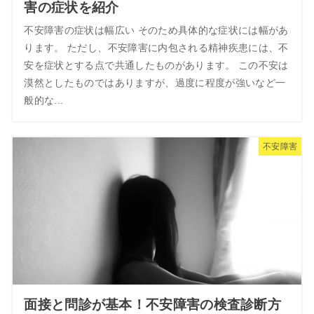
害の症状を紹介
不安障害の症状は幅広い そのため具体的な症状には幅があ
ります。 ただし、不安障害に内包される精神疾患には、不
安を症状とする点で共通したものがあります。 この不安は
漠然としたものではありますが、過度に程度が強いなど一
般的な...
不安障害
面接と問診が基本！不安障害の検査診断方