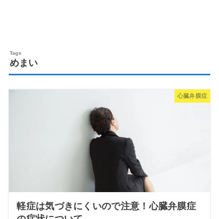
めまい
心臓弁膜症
軽症は気づきにくいので注意！心臓弁膜症
の症状について