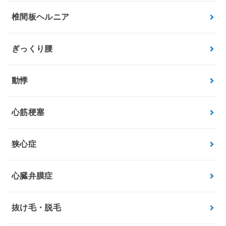
椎間板ヘルニア
ぎっくり腰
動悸
心筋梗塞
狭心症
心臓弁膜症
抜け毛・脱毛