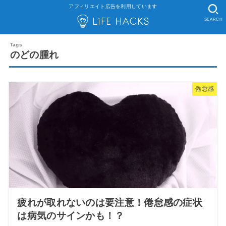
アフィリエイト広告を利用しています
SEARCH
のどの腫れ
倦怠感
疲れが取れないのは要注意！倦怠感の症状
は病気のサインかも！？