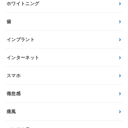
ホワイトニング
歯
インプラント
インターネット
スマホ
倦怠感
痛風