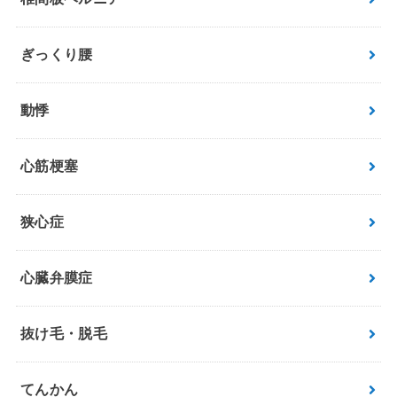
ぎっくり腰
動悸
心筋梗塞
狭心症
心臓弁膜症
抜け毛・脱毛
てんかん