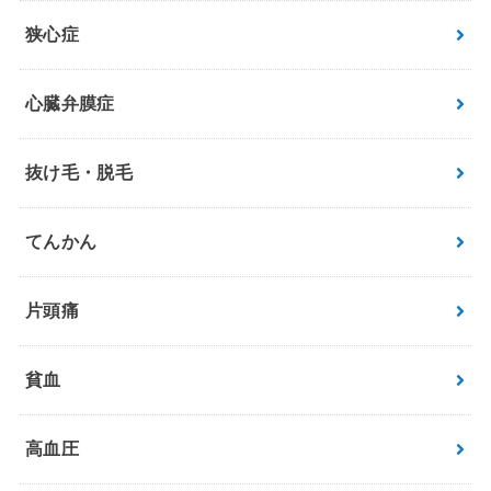
狭心症
心臓弁膜症
抜け毛・脱毛
てんかん
片頭痛
貧血
高血圧