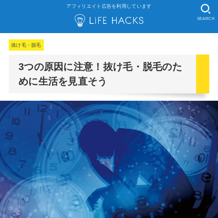
アフィリエイト広告を利用しています
SEARCH
抜け毛・脱毛
3つの原因に注意！抜け毛・脱毛のた
めに生活を見直そう