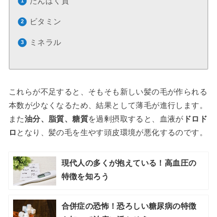
たんぱく質
ビタミン
ミネラル
これらが不足すると、そもそも新しい髪の毛が作られる
本数が少なくなるため、結果として薄毛が進行します。
また
油分、脂質、糖質
を過剰摂取すると、血液が
ドロド
ロ
となり、髪の毛を生やす頭皮環境が悪化するのです。
現代人の多くが抱えている！高血圧の
特徴を知ろう
合併症の恐怖！恐ろしい糖尿病の特徴