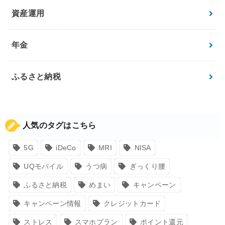
資産運用
年金
ふるさと納税
人気のタグはこちら
5G
iDeCo
MRI
NISA
UQモバイル
うつ病
ぎっくり腰
ふるさと納税
めまい
キャンペーン
キャンペーン情報
クレジットカード
ストレス
スマホプラン
ポイント還元