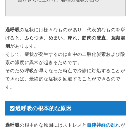
過呼吸
の症状には様々なものがあり、代表的なものを挙
げると、
ふらつき、めまい、痺れ、筋肉の硬直、意識混
濁
があります。
そして、症状が発生するのは血中の二酸化炭素および酸
素の濃度に異常が起きるためです。
そのため呼吸が早くなった時点で冷静に対処することが
できれば、最終的な症状を回避することができるので
す。
過呼吸の根本的な原因
過呼吸
の根本的な原因にはストレスと
自律神経の乱れ
が