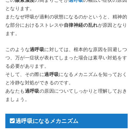
この
酸素濃度
の高まりこそが
過呼吸
の幅広い症状の原因
となります。
またなぜ呼吸が過剰の状態になるのかというと、精神的
な部分におけるストレスや
自律神経の乱れ
が原因となり
ます。
このような
過呼吸
に対しては、根本的な原因を回避しつ
つ、万が一症状が表れてしまった場合は素早い対処をす
る必要があります。
そして、その際に
過呼吸
になるメカニズムを知っておく
と冷静な対処ができるのです。
あなたも
過呼吸
の原因についてしっかりと理解しておき
ましょう。
過呼吸になるメカニズム