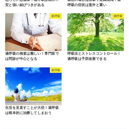
安と強い結びつきがある
呼吸の症状は意外と重い
過呼吸
過呼吸
過呼吸の検査は難しい！専門医で
呼吸法とストレスコントロール！
は問診が中心となる
過呼吸は予防改善できる
過呼吸
生活を見直すことが大切！過呼吸
は根本的に治療してしまおう