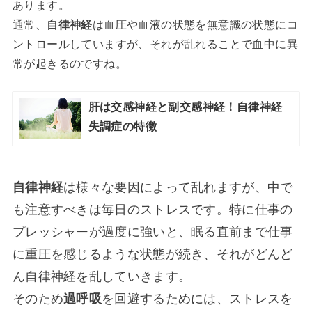
あります。
通常、
自律神経
は血圧や血液の状態を無意識の状態にコ
ントロールしていますが、それが乱れることで血中に異
常が起きるのですね。
肝は交感神経と副交感神経！自律神経
失調症の特徴
自律神経
は様々な要因によって乱れますが、中で
も注意すべきは毎日のストレスです。特に仕事の
プレッシャーが過度に強いと、眠る直前まで仕事
に重圧を感じるような状態が続き、それがどんど
ん自律神経を乱していきます。
そのため
過呼吸
を回避するためには、ストレスを