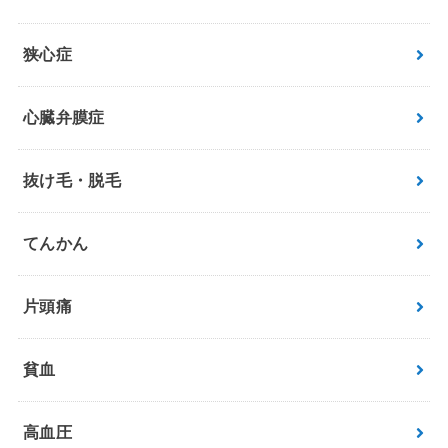
狭心症
心臓弁膜症
抜け毛・脱毛
てんかん
片頭痛
貧血
高血圧